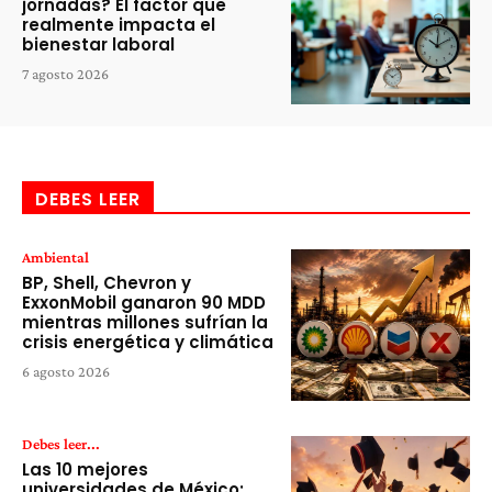
jornadas? El factor que
realmente impacta el
bienestar laboral
7 agosto 2026
DEBES LEER
Ambiental
BP, Shell, Chevron y
ExxonMobil ganaron 90 MDD
mientras millones sufrían la
crisis energética y climática
6 agosto 2026
Debes leer...
Las 10 mejores
universidades de México: