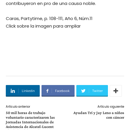
contribuyeron en pro de una causa noble.
Caras, Partytime, p. 108-111, Año 6, Núm.11
Click sobre la imagen para ampliar
Linkedin
Facebook
Twitter
Artículo anterior
Artículo siguiente
50 mil horas de trabajo
Ayudan Tri y Jay Leno a niños
voluntario caracterizaron las
con cáncer
Jornadas Internacionales de
Asistencia de Alcatel-Lucent