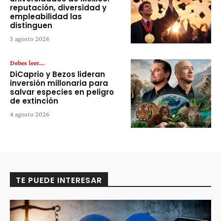
reputación, diversidad y
empleabilidad las
distinguen
5 agosto 2026
Debes leer...
DiCaprio y Bezos lideran
inversión millonaria para
salvar especies en peligro
de extinción
4 agosto 2026
TE PUEDE INTERESAR