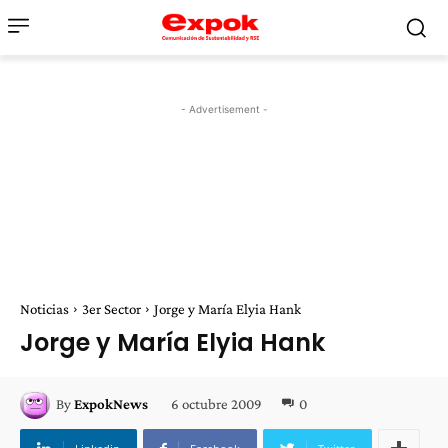
- Advertisement -
Noticias
3er Sector
Jorge y María Elyia Hank
Jorge y María Elyia Hank
6 octubre 2009
0
By
ExpokNews