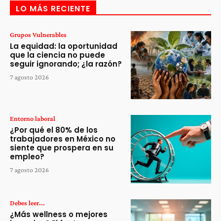
LO MÁS RECIENTE
Grupos Vulnerables
La equidad: la oportunidad
que la ciencia no puede
seguir ignorando; ¿la razón?
7 agosto 2026
Entorno laboral
¿Por qué el 80% de los
trabajadores en México no
siente que prospera en su
empleo?
7 agosto 2026
Debes leer...
¿Más wellness o mejores