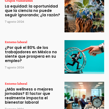
Grupos Vulnerables
La equidad: la oportunidad
que la ciencia no puede
seguir ignorando; ¿la razón?
7 agosto 2026
Entorno laboral
¿Por qué el 80% de los
trabajadores en México no
siente que prospera en su
empleo?
7 agosto 2026
Entorno laboral
¿Más wellness o mejores
jornadas? El factor que
realmente impacta el
bienestar laboral
7 agosto 2026