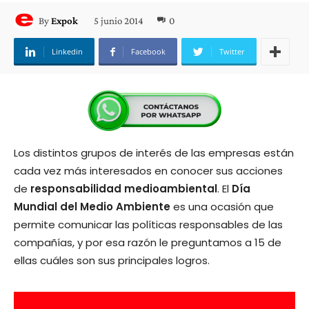
5 junio 2014
0
By
Expok
Linkedin
Facebook
Twitter
Los distintos grupos de interés de las empresas están
cada vez más interesados en conocer sus acciones
de
responsabilidad medioambiental
. El
Día
Mundial del Medio Ambiente
es una ocasión que
permite comunicar las políticas responsables de las
compañías, y por esa razón le preguntamos a 15 de
ellas cuáles son sus principales logros.