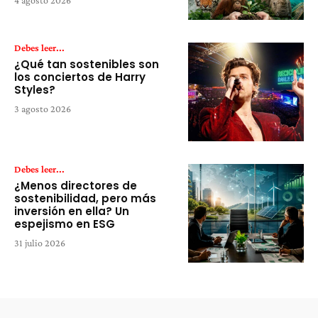
4 agosto 2026
Debes leer...
¿Qué tan sostenibles son
los conciertos de Harry
Styles?
3 agosto 2026
Debes leer...
¿Menos directores de
sostenibilidad, pero más
inversión en ella? Un
espejismo en ESG
31 julio 2026