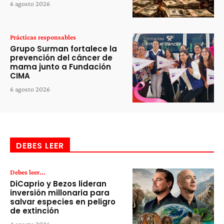
6 agosto 2026
Prácticas responsables
Grupo Surman fortalece la
prevención del cáncer de
mama junto a Fundación
CIMA
6 agosto 2026
DEBES LEER
Debes leer...
DiCaprio y Bezos lideran
inversión millonaria para
salvar especies en peligro
de extinción