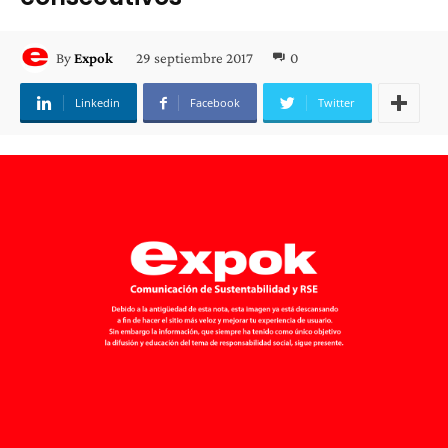
29 septiembre 2017
0
By
Expok
Linkedin
Facebook
Twitter