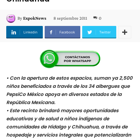
8 septiembre 2011
0
By
ExpokNews
Linkedin
Facebook
Twitter
• Con la apertura de estos espacios, suman ya 2,500
niños beneficiados a través de los 34 albergues que
PepsiCo México apoya en diversos estados de la
República Mexicana.
• Este recinto brindará mayores oportunidades
educativas y de salud a niños indígenas de
comunidades de Hidalgo y Chihuahua, a través de
hospedaje y servicios integrales que potencializarán