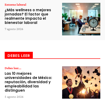
Entorno laboral
¿Más wellness o mejores
jornadas? El factor que
realmente impacta el
bienestar laboral
7 agosto 2026
DEBES LEER
Debes leer...
Las 10 mejores
universidades de México:
reputación, diversidad y
empleabilidad las
distinguen
5 agosto 2026