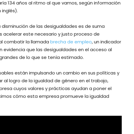
ía 134 años al ritmo al que vamos, según información
 inglés).
la disminución de las desigualdades es de suma
 acelerar este necesario y justo proceso de
al combatir la llamada
brecha de empleo
, un indicador
n evidencia que las desigualdades en el acceso al
 grandes de lo que se tenía estimado.
ables están impulsando un cambio en sus políticas y
r al logro de la igualdad de género en el trabajo,
resa cuyos valores y prácticas ayudan a poner el
decimos cómo esta empresa promueve la igualdad