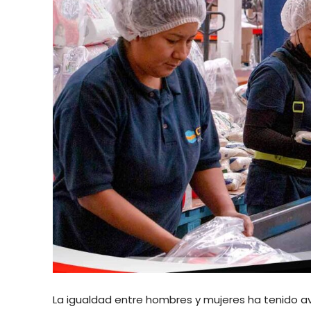
La igualdad entre hombres y mujeres ha tenido av