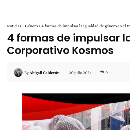
Noticias
Género
4 formas de impulsar la igualdad de género en el tra
4 formas de impulsar l
Corporativo Kosmos
30 julio 2024
0
By
Abigail Calderón