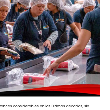
ances considerables en las últimas décadas, sin