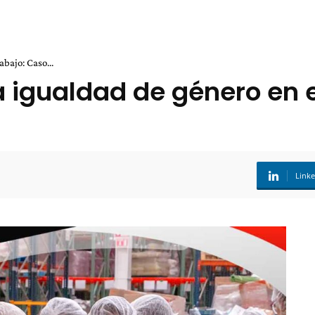
bajo: Caso...
a igualdad de género en e
Link