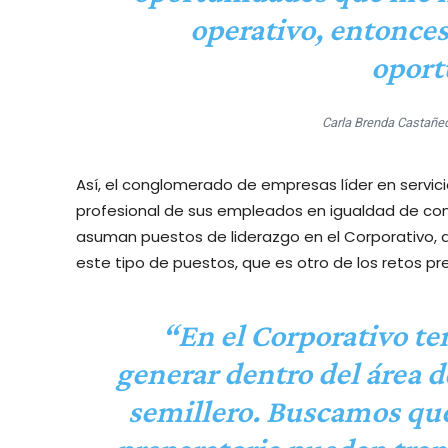
operativo, entonces
oport
Carla Brenda Castañed
Así, el conglomerado de empresas líder en servic
profesional de sus empleados en igualdad de con
asuman puestos de liderazgo en el Corporativo,
este tipo de puestos, que es otro de los retos p
“En el Corporativo t
generar dentro del área 
semillero. Buscamos que