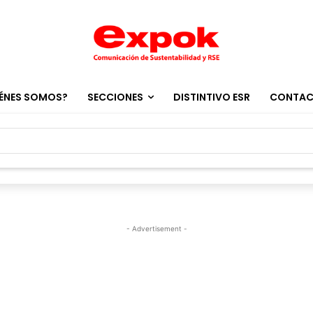
ÉNES SOMOS?
SECCIONES
DISTINTIVO ESR
CONTA
- Advertisement -