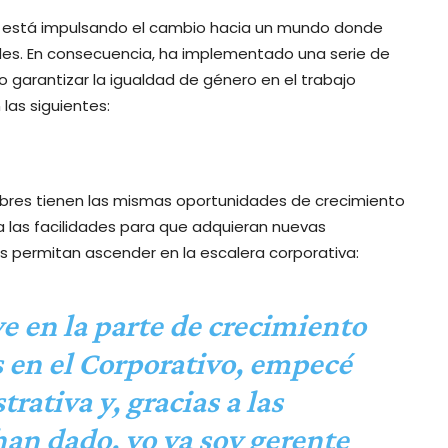
 está impulsando el cambio hacia un mundo donde
es. En consecuencia, ha implementado una serie de
 garantizar la igualdad de género en el trabajo
 las siguientes:
res tienen las mismas oportunidades de crecimiento
ma las facilidades para que adquieran nuevas
s permitan ascender en la escalera corporativa:
e en la parte de crecimiento
s en el Corporativo, empecé
rativa y, gracias a las
an dado, yo ya soy gerente