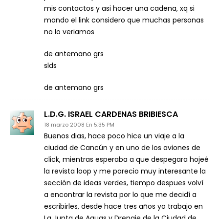
mis contactos y asi hacer una cadena, xq si
mando el link considero que muchas personas
no lo veriamos
de antemano grs
slds
de antemano grs
L.D.G. ISRAEL CARDENAS BRIBIESCA
18 marzo 2008 En 5:35 PM
Buenos dias, hace poco hice un viaje a la
ciudad de Cancún y en uno de los aviones de
click, mientras esperaba a que despegara hojeé
la revista loop y me parecio muy interesante la
sección de ideas verdes, tiempo despues volví
a encontrar la revista por lo que me decidí a
escribirles, desde hace tres años yo trabajo en
La Junta de Aguas y Drenaje de la Ciudad de