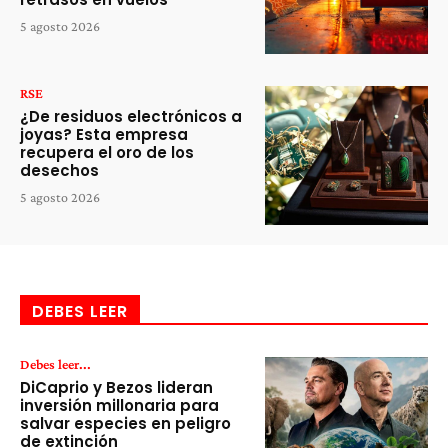
5 agosto 2026
RSE
¿De residuos electrónicos a
joyas? Esta empresa
recupera el oro de los
desechos
5 agosto 2026
DEBES LEER
Debes leer...
DiCaprio y Bezos lideran
inversión millonaria para
salvar especies en peligro
de extinción