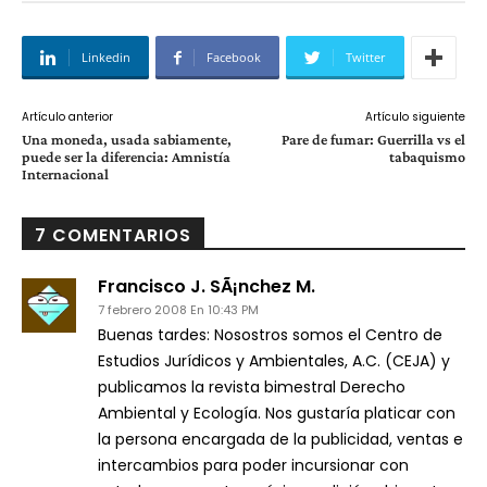
Linkedin
Facebook
Twitter
Artículo anterior
Artículo siguiente
Una moneda, usada sabiamente,
Pare de fumar: Guerrilla vs el
puede ser la diferencia: Amnistí­a
tabaquismo
Internacional
7 COMENTARIOS
Francisco J. SÃ¡nchez M.
7 febrero 2008 En 10:43 PM
Buenas tardes: Nosostros somos el Centro de
Estudios Jurí­dicos y Ambientales, A.C. (CEJA) y
publicamos la revista bimestral Derecho
Ambiental y Ecologí­a. Nos gustarí­a platicar con
la persona encargada de la publicidad, ventas e
intercambios para poder incursionar con