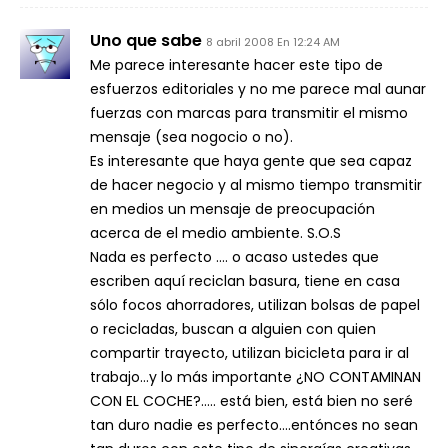
Uno que sabe
8 abril 2008 En 12:24 AM
Me parece interesante hacer este tipo de
esfuerzos editoriales y no me parece mal aunar
fuerzas con marcas para transmitir el mismo
mensaje (sea nogocio o no).
Es interesante que haya gente que sea capaz
de hacer negocio y al mismo tiempo transmitir
en medios un mensaje de preocupación
acerca de el medio ambiente. S.O.S
Nada es perfecto …. o acaso ustedes que
escriben aquí reciclan basura, tiene en casa
sólo focos ahorradores, utilizan bolsas de papel
o recicladas, buscan a alguien con quien
compartir trayecto, utilizan bicicleta para ir al
trabajo…y lo más importante ¿NO CONTAMINAN
CON EL COCHE?….. está bien, está bien no seré
tan duro nadie es perfecto….entónces no sean