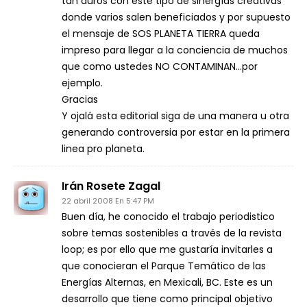
tan duros con este tipo de sinergías creativas
donde varios salen beneficiados y por supuesto
el mensaje de SOS PLANETA TIERRA queda
impreso para llegar a la conciencia de muchos
que como ustedes NO CONTAMINAN…por
ejemplo.
Gracias
Y ojalá esta editorial siga de una manera u otra
generando controversia por estar en la primera
linea pro planeta.
Irán Rosete Zagal
22 abril 2008 En 5:47 PM
Buen día, he conocido el trabajo periodistico
sobre temas sostenibles a través de la revista
loop; es por ello que me gustaría invitarles a
que conocieran el Parque Temático de las
Energías Alternas, en Mexicali, BC. Este es un
desarrollo que tiene como principal objetivo