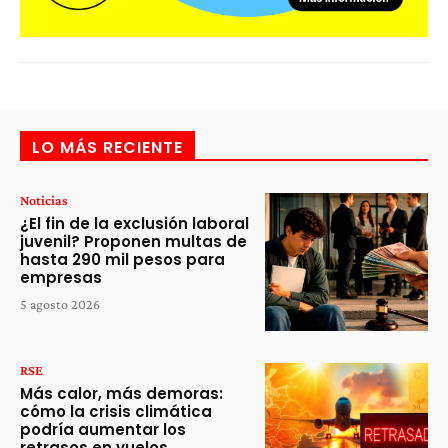
LO MÁS RECIENTE
Noticias
¿El fin de la exclusión laboral
juvenil? Proponen multas de
hasta 290 mil pesos para
empresas
5 agosto 2026
RSE
Más calor, más demoras:
cómo la crisis climática
podría aumentar los
retrasos en vuelos