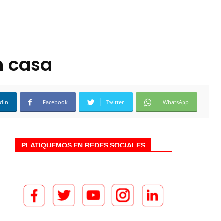
n casa
edin
Facebook
Twitter
WhatsApp
PLATIQUEMOS EN REDES SOCIALES