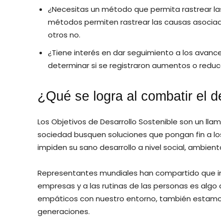
¿Necesitas un método que permita rastrear la
métodos permiten rastrear las causas asociada
otros no.
¿Tiene interés en dar seguimiento a los avan
determinar si se registraron aumentos o reducc
¿Qué se logra al combatir el d
Los Objetivos de Desarrollo Sostenible son un ll
sociedad busquen soluciones que pongan fin a l
impiden su sano desarrollo a nivel social, ambien
Representantes mundiales han compartido que in
empresas y a las rutinas de las personas es alg
empáticos con nuestro entorno, también estamos
generaciones.