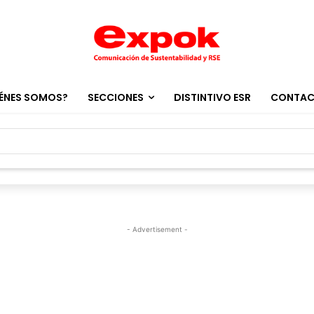
ÉNES SOMOS?
SECCIONES
DISTINTIVO ESR
CONTA
- Advertisement -