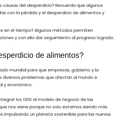
s causas del desperdicio? Recuerda que algunos
s con la pérdida y el desperdicio de alimentos y
ces en el tiempo? Algunos métodos permiten
iones y con ello dar seguimiento al progreso logrado.
esperdicio de alimentos?
amado mundial para que empresas, gobierno y la
os diversos problemas que afectan al mundo e
tal y económico.
tegrar los ODS al modelo de negocio de las
o que nos viene porque no solo estamos siendo más
 impulsando un planeta sostenible para las nuevas