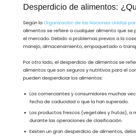
Desperdicio de alimentos: ¿Q
Según la
Organización de las Naciones Unidas para
alimentos se refiere a cualquier alimento que se 
el mercado. Debido a problemas previos a la cos
manejo, almacenamiento, empaquetado o transp
Por otro lado, el desperdicio de alimentos se refi
alimentos que son seguros y nutritivos para el c
pueden desperdiciar los alimentos:
Los comerciantes y consumidores muchas vece
fecha de caducidad o que la han superado.
Los productos frescos (vegetales y frutas), a
durante las operaciones de clasificación.
Existen un gran desperdicio de alimentos, deb