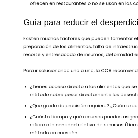
ofrecen en restaurantes o no se usan en las c
Guía para reducir el desperdi
Existen muchos factores que pueden fomentar el
preparación de los alimentos, falta de infraest
recorte y entresacado de insumos, deformidad en
Para ir solucionando uno a uno, la CCA recomiend
¿Tienes acceso directo a los alimentos que s
método sobre pesar directamente los desecho
¿Qué grado de precisión requiere? ¿Cuán exa
¿Cuánto tiempo y qué recursos puedes asignar
refiere a la cantidad relativa de recursos (tie
método en cuestión.