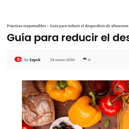
Prácticas responsables
Guía para reducir el desperdicio de alimentos
Guía para reducir el d
28 enero 2020
0
By
Expok