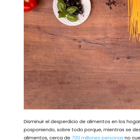
Disminuir el desperdicio de alimentos en los hog
posponiendo, sobre todo porque, mientras se des
alimentos, cerca de
700 millones personas
no cue