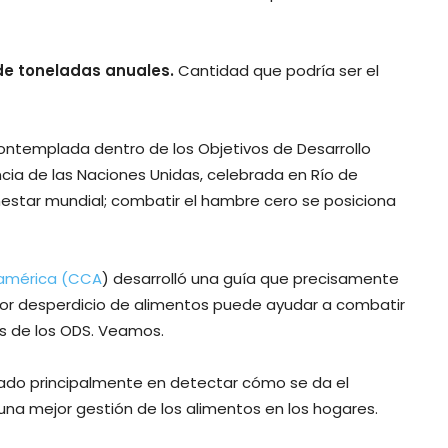
de toneladas anuales.
Cantidad que podría ser el
ontemplada dentro de los Objetivos de Desarrollo
cia de las Naciones Unidas, celebrada en Río de
enestar mundial; combatir el hambre cero se posiciona
eamérica (CCA
) desarrolló una guía que precisamente
 por desperdicio de alimentos puede ayudar a combatir
dos de los ODS. Veamos.
rado principalmente en detectar cómo se da el
una mejor gestión de los alimentos en los hogares.