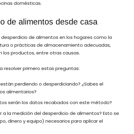
ocinas domésticas.
cio de alimentos desde casa
 desperdicio de alimentos en los hogares como la
ructura o prácticas de almacenamiento adecuadas,
 los productos, entre otras causas.
a resolver primero estas preguntas:
e están perdiendo o desperdiciando? ¿Sabes el
s alimentarios?
ctos serán los datos recabados con este método?
 a la medición del desperdicio de alimentos? Esto se
mpo, dinero y equipo) necesarios para aplicar el