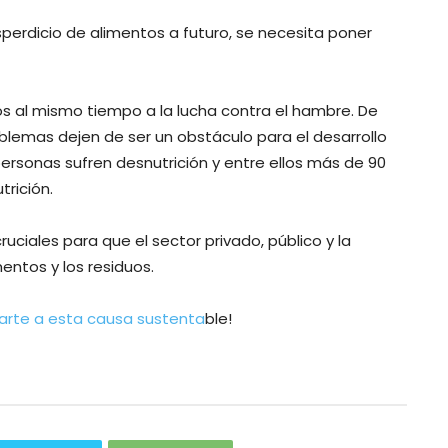
esperdicio de alimentos a futuro, se necesita poner
s al mismo tiempo a la lucha contra el hambre. De
emas dejen de ser un obstáculo para el desarrollo
ersonas sufren desnutrición y entre ellos más de 90
rición.
ciales para que el sector privado, público y la
ntos y los residuos.
arte a esta causa sustenta
ble!