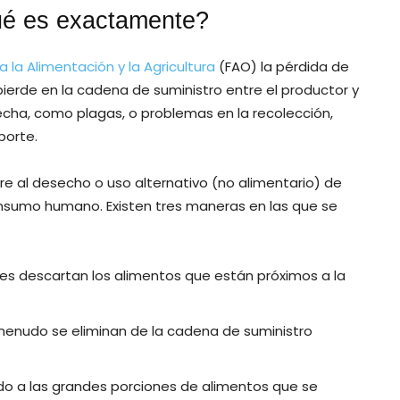
ué es exactamente?
 la Alimentación y la Agricultura
(FAO) la pérdida de
pierde en la cadena de suministro entre el productor y
echa, como plagas, o problemas en la recolección,
orte.
ere al desecho o uso alternativo (no alimentario) de
onsumo humano. Existen tres maneras en las que se
s descartan los alimentos que están próximos a la
 menudo se eliminan de la cadena de suministro
ido a las grandes porciones de alimentos que se