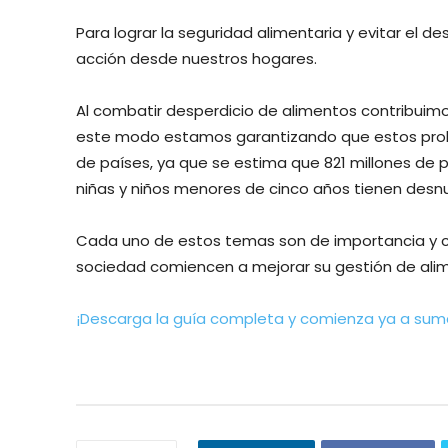
Para lograr la seguridad alimentaria y evitar el d
acción desde nuestros hogares.
Al combatir desperdicio de alimentos contribuimo
este modo estamos garantizando que estos probl
de países, ya que se estima que 821 millones de p
niñas y niños menores de cinco años tienen desnut
Cada uno de estos temas son de importancia y cru
sociedad comiencen a mejorar su gestión de alime
¡Descarga la guía completa y comienza ya a sum