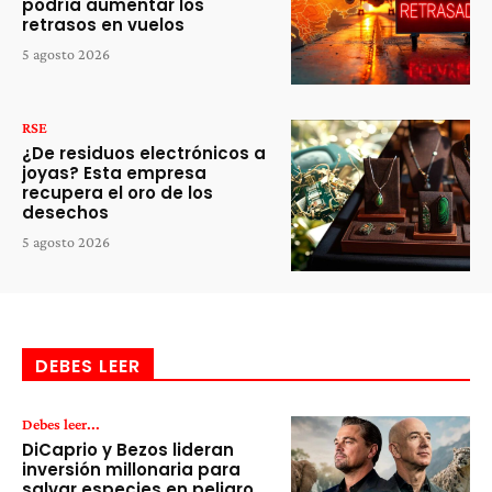
podría aumentar los
retrasos en vuelos
5 agosto 2026
RSE
¿De residuos electrónicos a
joyas? Esta empresa
recupera el oro de los
desechos
5 agosto 2026
DEBES LEER
Debes leer...
DiCaprio y Bezos lideran
inversión millonaria para
salvar especies en peligro