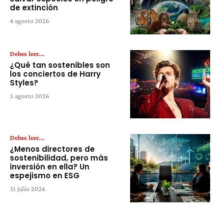
de extinción
4 agosto 2026
Debes leer...
¿Qué tan sostenibles son
los conciertos de Harry
Styles?
3 agosto 2026
Debes leer...
¿Menos directores de
sostenibilidad, pero más
inversión en ella? Un
espejismo en ESG
31 julio 2026