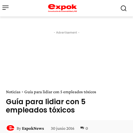
- Advertisement -
Noticias
Guía para lidiar con 5 empleados tóxicos
Guía para lidiar con 5
empleados tóxicos
30 junio 2016
0
By
ExpokNews