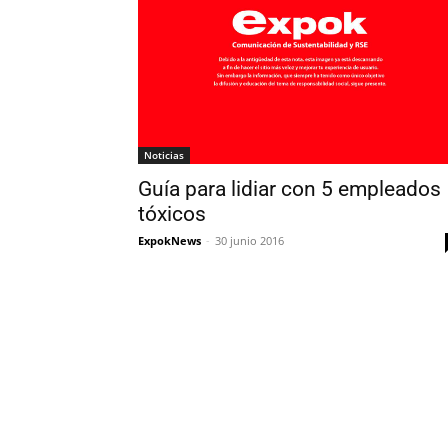
Noticias
Guía para lidiar con 5 empleados
tóxicos
ExpokNews
-
30 junio 2016