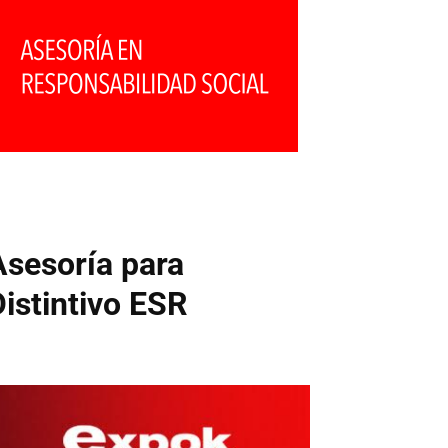
Asesoría para
Distintivo ESR