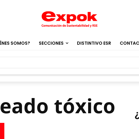
ÉNES SOMOS?
SECCIONES
DISTINTIVO ESR
CONTA
eado tóxico