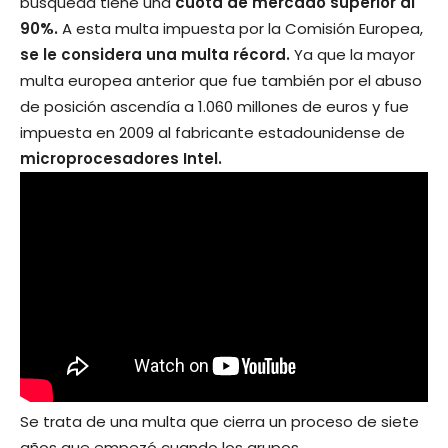
búsqueda tiene una
cuota de mercado superior al
90%.
A esta multa impuesta por la Comisión Europea,
se le considera una multa récord.
Ya que la mayor
multa europea anterior que fue también por el abuso
de posición ascendía a 1.060 millones de euros y fue
impuesta en 2009 al fabricante estadounidense de
microprocesadores Intel.
Se trata de una multa que cierra un proceso de siete
años que empezó cuando los grupos