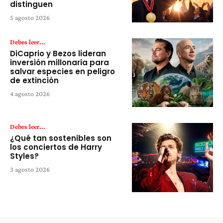
distinguen
5 agosto 2026
Debes leer...
DiCaprio y Bezos lideran
inversión millonaria para
salvar especies en peligro
de extinción
4 agosto 2026
Debes leer...
¿Qué tan sostenibles son
los conciertos de Harry
Styles?
3 agosto 2026