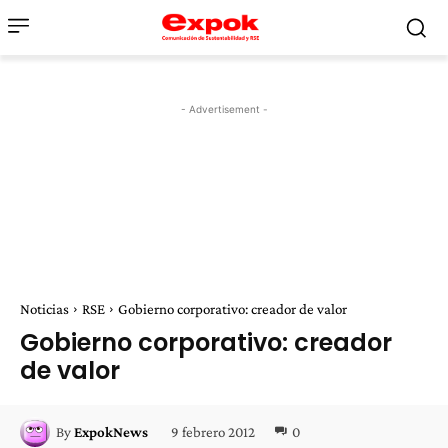
- Advertisement -
Noticias
RSE
Gobierno corporativo: creador de valor
Gobierno corporativo: creador
de valor
9 febrero 2012
0
By
ExpokNews