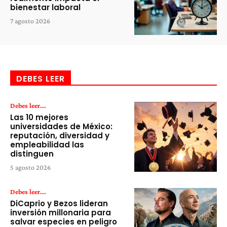
bienestar laboral
7 agosto 2026
DEBES LEER
Debes leer...
Las 10 mejores
universidades de México:
reputación, diversidad y
empleabilidad las
distinguen
5 agosto 2026
Debes leer...
DiCaprio y Bezos lideran
inversión millonaria para
salvar especies en peligro