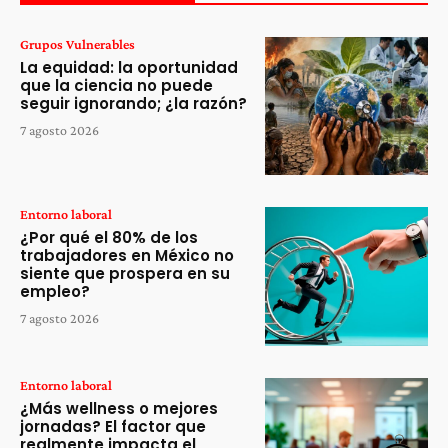
Grupos Vulnerables
La equidad: la oportunidad
que la ciencia no puede
seguir ignorando; ¿la razón?
7 agosto 2026
Entorno laboral
¿Por qué el 80% de los
trabajadores en México no
siente que prospera en su
empleo?
7 agosto 2026
Entorno laboral
¿Más wellness o mejores
jornadas? El factor que
realmente impacta el