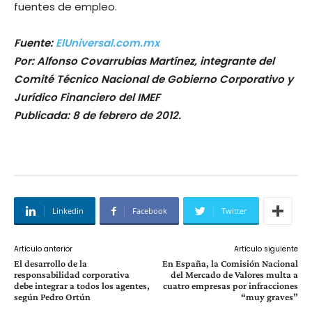
fuentes de empleo.
Fuente:
ElUniversal.com.mx
Por: Alfonso Covarrubias Martínez, integrante del
Comité Técnico Nacional de Gobierno Corporativo y
Jurídico Financiero del IMEF
Publicada: 8 de febrero de 2012.
Linkedin
Facebook
Twitter
Artículo anterior
Artículo siguiente
El desarrollo de la
En España, la Comisión Nacional
responsabilidad corporativa
del Mercado de Valores multa a
debe integrar a todos los agentes,
cuatro empresas por infracciones
según Pedro Ortún
“muy graves”