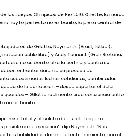
 los Juegos Olímpicos de Río 2016, Gillette, la marca
enó hoy Lo perfecto no es bonito, la pieza central de
bajadores de Gillette, Neymar Jr. (Brasil, fútbol),
, natación estilo libre) y Andy Tennant (Gran Bretaña,
perfecto no es bonito alza la cortina y centra su
s deben enfrentar durante su proceso de
mente subestimadas luchas cotidianas, combinadas
úsqueda de la perfección —desde soportar el dolor
es queridos— Gillette realmente crea conciencia entre
to no es bonito.
mpromiso total y absoluto de los atletas para
 posible en su ejecución”, dijo Neymar Jr. “Nos
tras habilidades durante el entrenamiento, con el