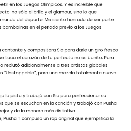
etir en los Juegos Olímpicos. Y es increíble que
to: no sólo el brillo y el glamour, sino lo que
l mundo del deporte. Me siento honrado de ser parte
 bambalinas en el periodo previo a los Juegos
da cantante y compositora Sia para darle un giro fresco
ue toca el corazón de Lo perfecto no es bonito. Para
ca reclutó adicionalmente a tres artistas globales
r en “Unstoppable”, para una mezcla totalmente nueva
jo la pista y trabajó con Sia para perfeccionar su
os que se escuchan en la canción y trabajó con Pusha
mejor y de la manera más distintiva.
, Pusha T compuso un rap original que ejemplifica la