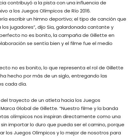
a contribuyó a la pista con una influencia de
ivo a los Juegos Olímpicos de Río 2016.
a escribir un himno deportivo; el tipo de canción que
los jugadores”, dijo Sia, galardonada cantante y
erfecto no es bonito, la campaña de Gillette en
laboración se sentía bien y el filme fue el medio
ecto no es bonito, lo que representa el rol de Gillette
ha hecho por más de un siglo, entregando las
s cada día.
 del trayecto de un atleta hacia los Juegos
 Marca Global de Gillette. “Nuestro filme y la banda
tas olímpicos nos inspiran directamente como una
 sin importar lo duro que pueda ser el camino, porque
zar los Juegos Olímpicos y lo mejor de nosotros para