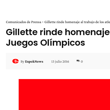
Comunicados de Prensa
Gillette rinde homenaje al trabajo de los atlet
Gillette rinde homenaje 
Juegos Olímpicos
13 julio 2016
0
By
ExpokNews