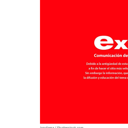
lazyllama / Shutterstock.com