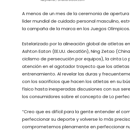
A menos de un mes de la ceremonia de apertura de
líder mundial de cuidado personal masculino, estr
la campaña de la marca en los Juegos Olímpicos.
Estelarizado por la alineación global de atletas em
Ashton Eaton (EE.UU. decatlón), Ning Zetao (China
ciclismo de persecución por equipos), la cinta Lo 
atención en el agotador trayecto que los atleta
entrenamiento. Al revelar las duras y frecuente
con los sacrificios que hacen los atletas en su b
físico hasta inesperadas discusiones con sus ser
los consumidores sobre el concepto de Lo perfec
“Creo que es difícil para la gente entender el co
perfeccionar su deporte y volverse lo más precisos
comprometemos plenamente en perfeccionar nues