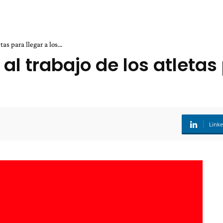
as para llegar a los...
al trabajo de los atletas 
Link