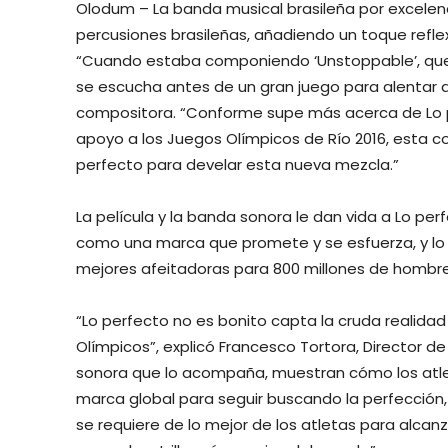
Olodum – La banda musical brasileña por excelenci
percusiones brasileñas, añadiendo un toque reflex
“Cuando estaba componiendo ‘Unstoppable’, querí
se escucha antes de un gran juego para alentar a 
compositora. “Conforme supe más acerca de Lo p
apoyo a los Juegos Olímpicos de Río 2016, esta co
perfecto para develar esta nueva mezcla.”
La película y la banda sonora le dan vida a Lo perf
como una marca que promete y se esfuerza, y lo 
mejores afeitadoras para 800 millones de hombre
“Lo perfecto no es bonito capta la cruda realidad
Olímpicos”, explicó Francesco Tortora, Director de
sonora que lo acompaña, muestran cómo los atle
marca global para seguir buscando la perfección,
se requiere de lo mejor de los atletas para alcan