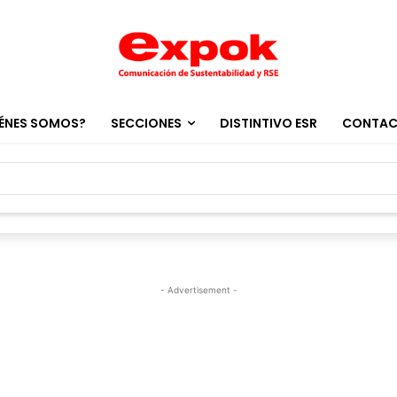
ÉNES SOMOS?
SECCIONES
DISTINTIVO ESR
CONTA
- Advertisement -