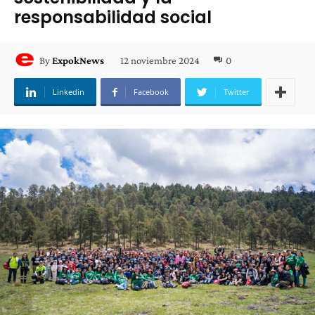
responsabilidad social
12 noviembre 2024
0
By
ExpokNews
Linkedin
Facebook
Twitter