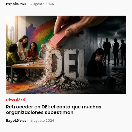
ExpokNews
-
7 agosto 2026
Diversidad
Retroceder en DEI: el costo que muchas
organizaciones subestiman
ExpokNews
-
6 agosto 2026