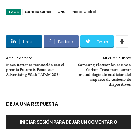
TAGS
Gerdau Corsa
ONU
Pacto Global
Linkedin
Facebook
Twitter
Artículo anterior
Artículo siguiente
Maca Rotter es reconocida con el
Samsung Electronics se une a
premio Future is Female en
Carbon Trust para lanzar
Advertising Week LATAM 2024
metodología de medición del
impacto de carbono de
dispositivos
DEJA UNA RESPUESTA
INICIAR SESIÓN PARA DEJAR UN COMENTARIO