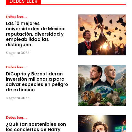
DEBES LEER
Debes leer...
Las 10 mejores
universidades de México:
reputación, diversidad y
empleabilidad las
distinguen
5 agosto 2026
Debes leer...
DiCaprio y Bezos lideran
inversión millonaria para
salvar especies en peligro
de extinción
4 agosto 2026
Debes leer...
¿Qué tan sostenibles son
los conciertos de Harry