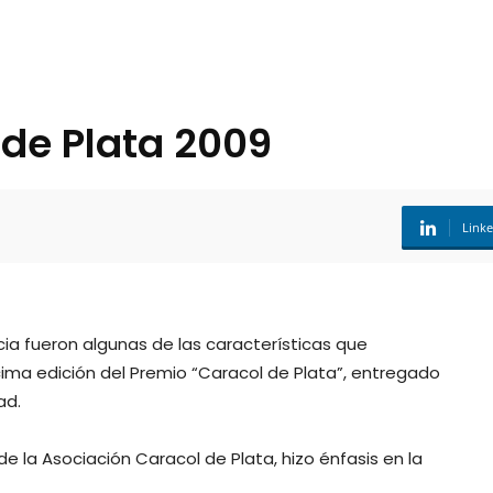
de Plata 2009
Link
cia fueron algunas de las características que
ma edición del Premio “Caracol de Plata”, entregado
ad.
e la Asociación Caracol de Plata, hizo énfasis en la