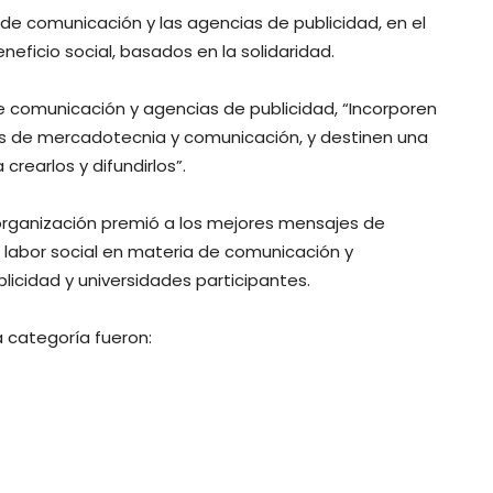
de comunicación y las agencias de publicidad, en el
neficio social, basados en la solidaridad.
e comunicación y agencias de publicidad, “Incorporen
ias de mercadotecnia y comunicación, y destinen una
rearlos y difundirlos”.
a organización premió a los mejores mensajes de
a labor social en materia de comunicación y
icidad y universidades participantes.
 categoría fueron: