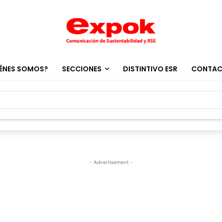
ÉNES SOMOS?
SECCIONES
DISTINTIVO ESR
CONTA
- Advertisement -