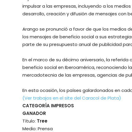
impulsar a las empresas, incluyendo a los medios 
desarrollo, creación y difusión de mensajes con be
Arango se pronunció a favor de que los medios d
los mensajes de beneficio social a sus estrateg
parte de su presupuesto anual de publicidad para c
En el marco de su décimo aniversario, la referid
beneficio social en Iberoamérica, reconociendo l
mercadotecnia de las empresas, agencias de publ
En esta ocasión, los países galardonados en cada
(Ver trabajos en el site del Caracol de Plata)
CATEGORÍA IMPRESOS
GANADOR
Título:
Tree
Medio: Prensa