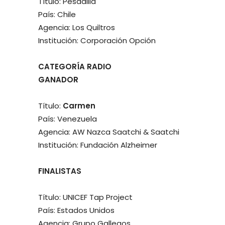
Título: Pesadilla
País: Chile
Agencia: Los Quiltros
Institución: Corporación Opción
CATEGORÍA RADIO
GANADOR
Título:
Carmen
País: Venezuela
Agencia: AW Nazca Saatchi & Saatchi
Institución: Fundación Alzheimer
FINALISTAS
Título: UNICEF Tap Project
País: Estados Unidos
Agencia: Grupo Gallegos