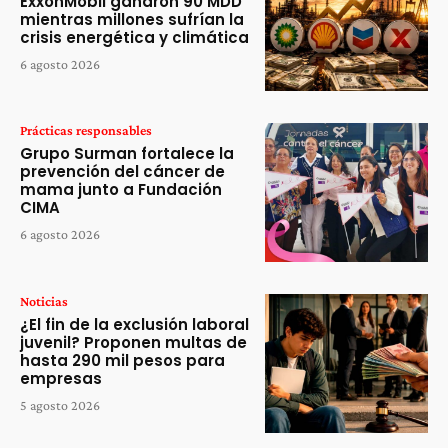
ExxonMobil ganaron 90 MDD
mientras millones sufrían la
crisis energética y climática
6 agosto 2026
Prácticas responsables
Grupo Surman fortalece la
prevención del cáncer de
mama junto a Fundación
CIMA
6 agosto 2026
Noticias
¿El fin de la exclusión laboral
juvenil? Proponen multas de
hasta 290 mil pesos para
empresas
5 agosto 2026