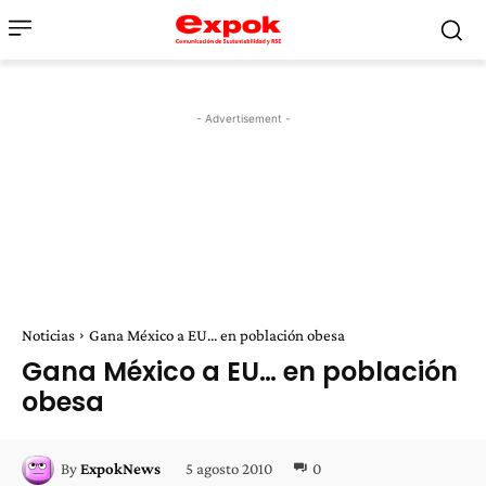
- Advertisement -
Noticias
Gana México a EU... en población obesa
Gana México a EU… en población
obesa
5 agosto 2010
0
By
ExpokNews