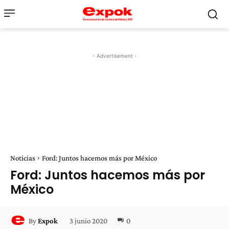
- Advertisement -
Noticias
Ford: Juntos hacemos más por México
Ford: Juntos hacemos más por
México
3 junio 2020
0
By
Expok