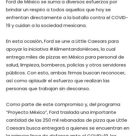
Ford de México se suma a diversos esfuerzos por
brindar un respiro a todos aquellos que hoy se
enfrentan directamente a la batalla contra el COVID-
19 y cuidan a la sociedad mexicana.
En esta ocasión, Ford se une a Little Caesars para
apoyar la iniciativa #AlimentandoHéroes, la cual
entrega miles de pizzas en México para personal de
salud, limpieza, bomberos, policías y otros servidores
públicos. Con esto, ambas firmas buscan reconocer,
así como aplaudir el esfuerzo que realizan las
personas que trabajan sin descanso.
Como parte de este compromiso y, del programa
“Proyecto México”, Ford traslada una importante
cantidad de las 250 mil rebanadas de pizza que Little
Caesars busca entregará a quienes se encuentran en
la primera línea de defensa ante el COVID-19, los