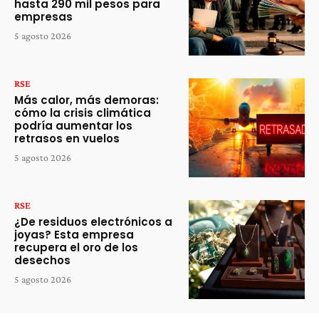
hasta 290 mil pesos para
empresas
5 agosto 2026
RSE
Más calor, más demoras:
cómo la crisis climática
podría aumentar los
retrasos en vuelos
5 agosto 2026
RSE
¿De residuos electrónicos a
joyas? Esta empresa
recupera el oro de los
desechos
5 agosto 2026