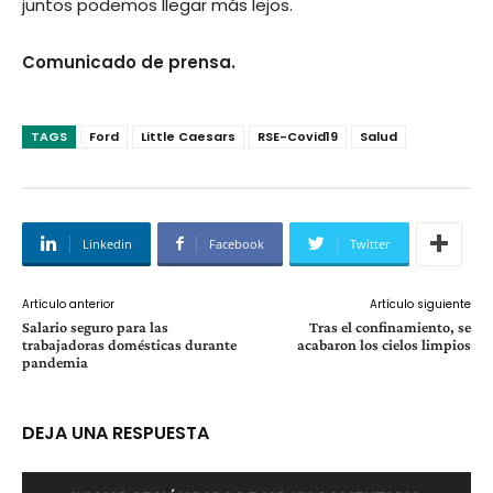
juntos podemos llegar más lejos.
Comunicado de prensa.
TAGS
Ford
Little Caesars
RSE-Covid19
Salud
Linkedin
Facebook
Twitter
Artículo anterior
Artículo siguiente
Salario seguro para las
Tras el confinamiento, se
trabajadoras domésticas durante
acabaron los cielos limpios
pandemia
DEJA UNA RESPUESTA