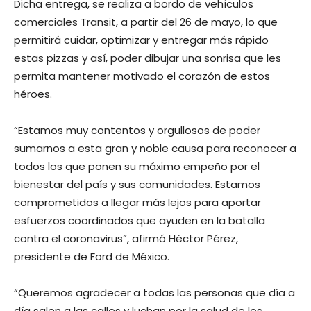
Dicha entrega, se realiza a bordo de vehículos
comerciales Transit, a partir del 26 de mayo, lo que
permitirá cuidar, optimizar y entregar más rápido
estas pizzas y así, poder dibujar una sonrisa que les
permita mantener motivado el corazón de estos
héroes.
“Estamos muy contentos y orgullosos de poder
sumarnos a esta gran y noble causa para reconocer a
todos los que ponen su máximo empeño por el
bienestar del país y sus comunidades. Estamos
comprometidos a llegar más lejos para aportar
esfuerzos coordinados que ayuden en la batalla
contra el coronavirus”, afirmó Héctor Pérez,
presidente de Ford de México.
“Queremos agradecer a todas las personas que día a
día salen a las calles y luchan por la salud de los