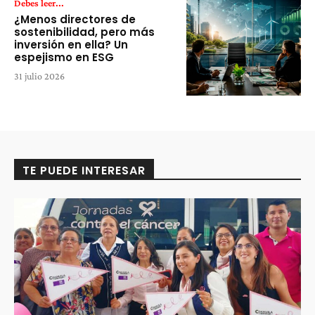
Debes leer...
¿Menos directores de
sostenibilidad, pero más
inversión en ella? Un
espejismo en ESG
31 julio 2026
TE PUEDE INTERESAR