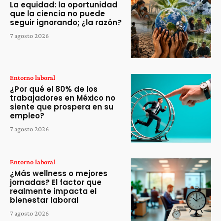
La equidad: la oportunidad
que la ciencia no puede
seguir ignorando; ¿la razón?
7 agosto 2026
Entorno laboral
¿Por qué el 80% de los
trabajadores en México no
siente que prospera en su
empleo?
7 agosto 2026
Entorno laboral
¿Más wellness o mejores
jornadas? El factor que
realmente impacta el
bienestar laboral
7 agosto 2026