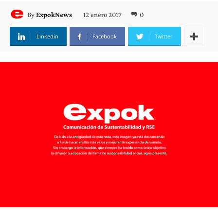
12 enero 2017
0
By
ExpokNews
Linkedin
Facebook
Twitter