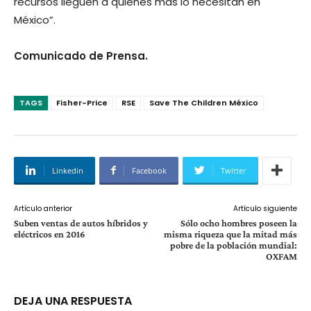
recursos lleguen a quienes más lo necesitan en
México”.
Comunicado de Prensa.
TAGS
Fisher-Price
RSE
Save The Children México
Linkedin
Facebook
Twitter
Artículo anterior
Artículo siguiente
Suben ventas de autos híbridos y
Sólo ocho hombres poseen la
eléctricos en 2016
misma riqueza que la mitad más
pobre de la población mundial:
OXFAM
DEJA UNA RESPUESTA