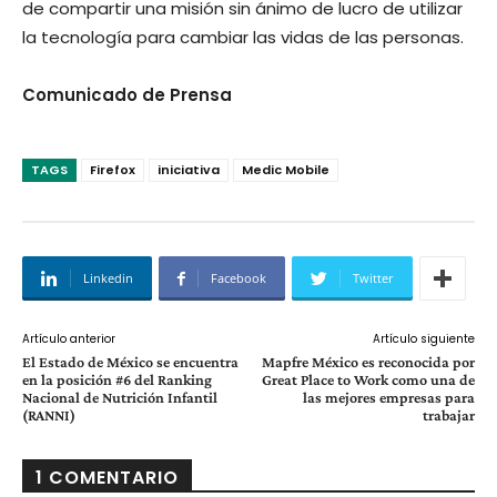
de compartir una misión sin ánimo de lucro de utilizar
la tecnología para cambiar las vidas de las personas.
Comunicado de Prensa
TAGS
Firefox
iniciativa
Medic Mobile
Linkedin
Facebook
Twitter
Artículo anterior
Artículo siguiente
El Estado de México se encuentra
Mapfre México es reconocida por
en la posición #6 del Ranking
Great Place to Work como una de
Nacional de Nutrición Infantil
las mejores empresas para
(RANNI)
trabajar
1 COMENTARIO