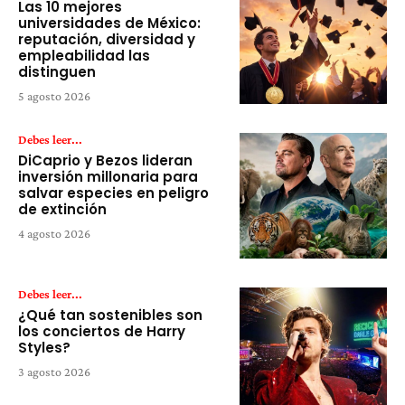
Las 10 mejores
universidades de México:
reputación, diversidad y
empleabilidad las
distinguen
5 agosto 2026
Debes leer...
DiCaprio y Bezos lideran
inversión millonaria para
salvar especies en peligro
de extinción
4 agosto 2026
Debes leer...
¿Qué tan sostenibles son
los conciertos de Harry
Styles?
3 agosto 2026