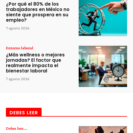
¿Por qué el 80% de los
trabajadores en México no
siente que prospera en su
empleo?
7 agosto 2026
Entorno laboral
¿Más wellness o mejores
jornadas? El factor que
realmente impacta el
bienestar laboral
7 agosto 2026
DEBES LEER
Debes leer...