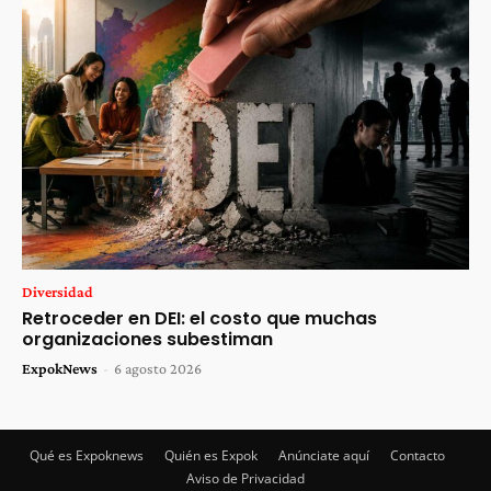
Diversidad
Retroceder en DEI: el costo que muchas
organizaciones subestiman
ExpokNews
-
6 agosto 2026
Qué es Expoknews
Quién es Expok
Anúnciate aquí
Contacto
Aviso de Privacidad