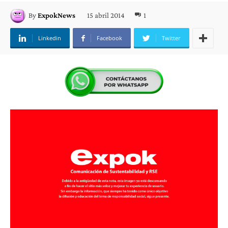
15 abril 2014
1
By
ExpokNews
Linkedin
Facebook
Twitter