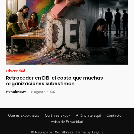
Diversidad
Retroceder en DEI: el costo que muchas
organizaciones subestiman
ExpokNews
-
6 agosto 2026
Qué es Expoknews
Quién es Expok
Anúnciate aquí
Contacto
Aviso de Privacidad
© Newspaper WordPress Theme by TagDiv