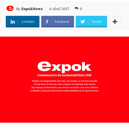
6 abril 2017
0
By
ExpokNews
Linkedin
Facebook
Twitter