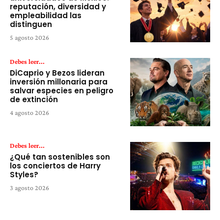
reputación, diversidad y
empleabilidad las
distinguen
5 agosto 2026
Debes leer...
DiCaprio y Bezos lideran
inversión millonaria para
salvar especies en peligro
de extinción
4 agosto 2026
Debes leer...
¿Qué tan sostenibles son
los conciertos de Harry
Styles?
3 agosto 2026