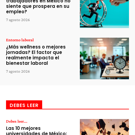
trabajadores en México no
siente que prospera en su
empleo?
7 agosto 2026
Entorno laboral
¿Más wellness o mejores
jornadas? El factor que
realmente impacta el
bienestar laboral
7 agosto 2026
DEBES LEER
Debes leer...
Las 10 mejores
universidades de México: