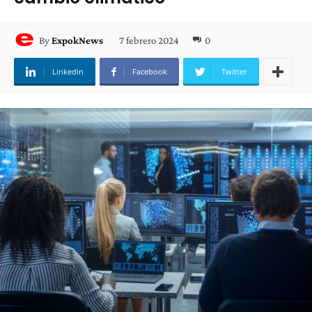
7 febrero 2024
0
By
ExpokNews
Linkedin
Facebook
Twitter