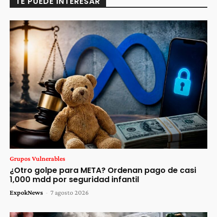
TE PUEDE INTERESAR
Grupos Vulnerables
¿Otro golpe para META? Ordenan pago de casi
1,000 mdd por seguridad infantil
ExpokNews
-
7 agosto 2026