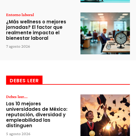
Entorno laboral
¿Más wellness o mejores
jornadas? El factor que
realmente impacta el
bienestar laboral
7 agosto 2026
DEBES LEER
Debes leer...
Las 10 mejores
universidades de México:
reputación, diversidad y
empleabilidad las
distinguen
5 agosto 2026