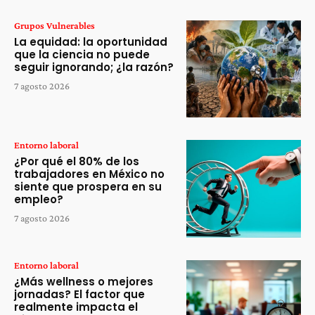
Grupos Vulnerables
La equidad: la oportunidad
que la ciencia no puede
seguir ignorando; ¿la razón?
7 agosto 2026
Entorno laboral
¿Por qué el 80% de los
trabajadores en México no
siente que prospera en su
empleo?
7 agosto 2026
Entorno laboral
¿Más wellness o mejores
jornadas? El factor que
realmente impacta el