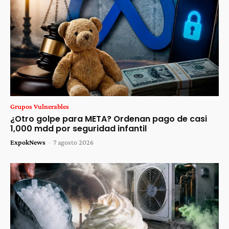
Grupos Vulnerables
¿Otro golpe para META? Ordenan pago de casi
1,000 mdd por seguridad infantil
ExpokNews
-
7 agosto 2026