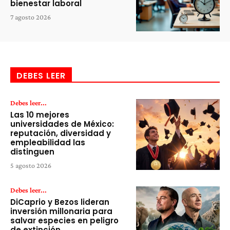
bienestar laboral
7 agosto 2026
DEBES LEER
Debes leer...
Las 10 mejores
universidades de México:
reputación, diversidad y
empleabilidad las
distinguen
5 agosto 2026
Debes leer...
DiCaprio y Bezos lideran
inversión millonaria para
salvar especies en peligro
de extinción