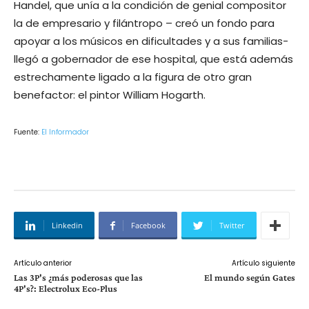
Handel, que unía a la condición de genial compositor
la de empresario y filántropo – creó un fondo para
apoyar a los músicos en dificultades y a sus familias-
llegó a gobernador de ese hospital, que está además
estrechamente ligado a la figura de otro gran
benefactor: el pintor William Hogarth.
Fuente:
El Informador
Linkedin
Facebook
Twitter
Artículo anterior
Artículo siguiente
Las 3P's ¿más poderosas que las
El mundo según Gates
4P's?: Electrolux Eco-Plus