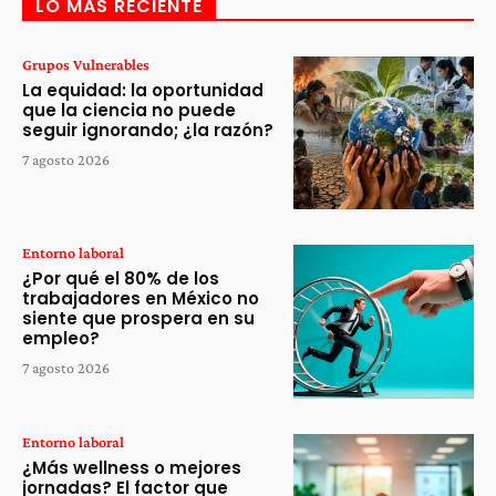
LO MÁS RECIENTE
Grupos Vulnerables
La equidad: la oportunidad
que la ciencia no puede
seguir ignorando; ¿la razón?
7 agosto 2026
Entorno laboral
¿Por qué el 80% de los
trabajadores en México no
siente que prospera en su
empleo?
7 agosto 2026
Entorno laboral
¿Más wellness o mejores
jornadas? El factor que