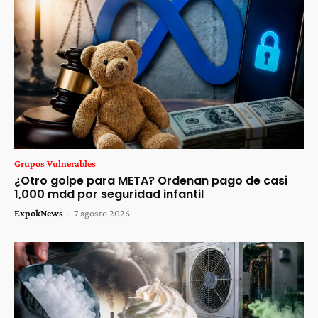
Grupos Vulnerables
¿Otro golpe para META? Ordenan pago de casi
1,000 mdd por seguridad infantil
ExpokNews
-
7 agosto 2026