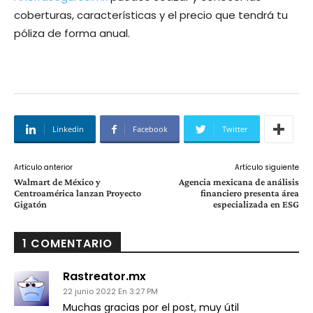
coberturas, características y el precio que tendrá tu
póliza de forma anual.
Linkedin
Facebook
Twitter
Artículo anterior
Artículo siguiente
Walmart de México y
Agencia mexicana de análisis
Centroamérica lanzan Proyecto
financiero presenta área
Gigatón
especializada en ESG
1 COMENTARIO
Rastreator.mx
22 junio 2022 En 3:27 PM
Muchas gracias por el post, muy útil