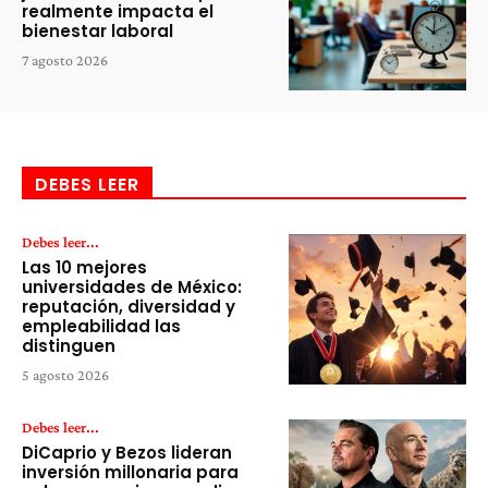
realmente impacta el
bienestar laboral
7 agosto 2026
DEBES LEER
Debes leer...
Las 10 mejores
universidades de México:
reputación, diversidad y
empleabilidad las
distinguen
5 agosto 2026
Debes leer...
DiCaprio y Bezos lideran
inversión millonaria para