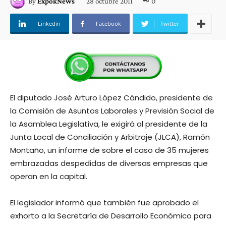
28 octubre 2011
0
By
ExpokNews
Linkedin
Facebook
Twitter
El diputado José Arturo López Cándido, presidente de
la Comisión de Asuntos Laborales y Previsión Social de
la Asamblea Legislativa, le exigirá al presidente de la
Junta Local de Conciliación y Arbitraje (JLCA), Ramón
Montaño, un informe de sobre el caso de 35 mujeres
embrazadas despedidas de diversas empresas que
operan en la capital.
El legislador informó que también fue aprobado el
exhorto a la Secretaría de Desarrollo Económico para