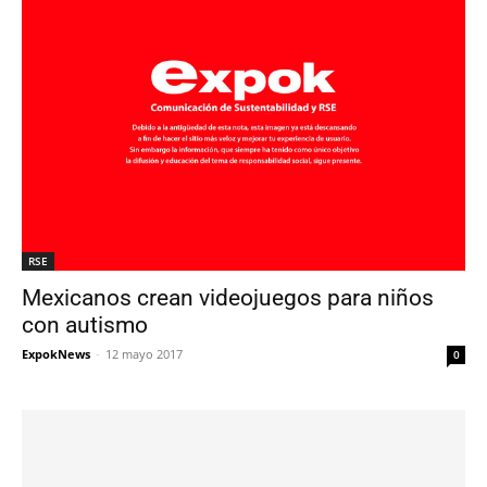
RSE
Mexicanos crean videojuegos para niños
con autismo
ExpokNews
-
12 mayo 2017
0