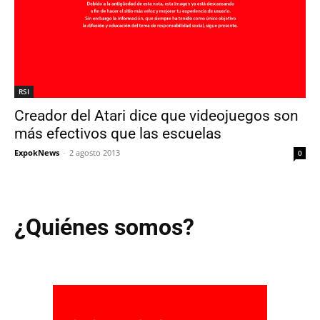
RSI
Creador del Atari dice que videojuegos son
más efectivos que las escuelas
ExpokNews
-
2 agosto 2013
0
¿Quiénes somos?