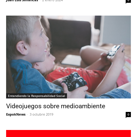
Entendiendo la Responsabilidad Social
Videojuegos sobre medioambiente
ExpokNews
-
3 octubre 2019
0