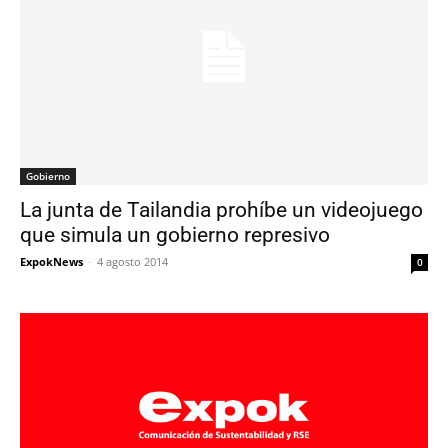
Gobierno
La junta de Tailandia prohíbe un videojuego
que simula un gobierno represivo
ExpokNews
-
4 agosto 2014
0