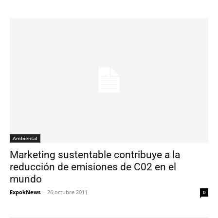
Ambiental
Marketing sustentable contribuye a la
reducción de emisiones de C02 en el
mundo
ExpokNews
-
26 octubre 2011
0