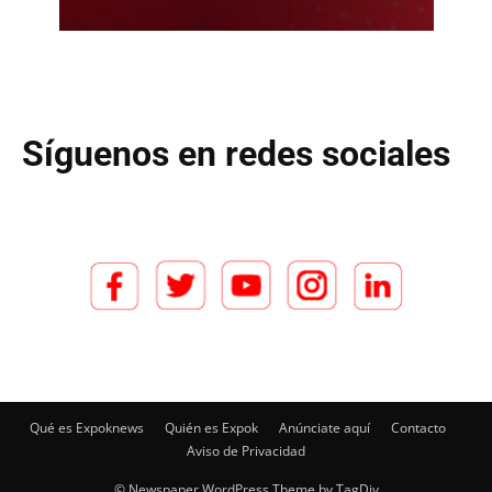
Síguenos en redes sociales
Qué es Expoknews
Quién es Expok
Anúnciate aquí
Contacto
Aviso de Privacidad
© Newspaper WordPress Theme by TagDiv