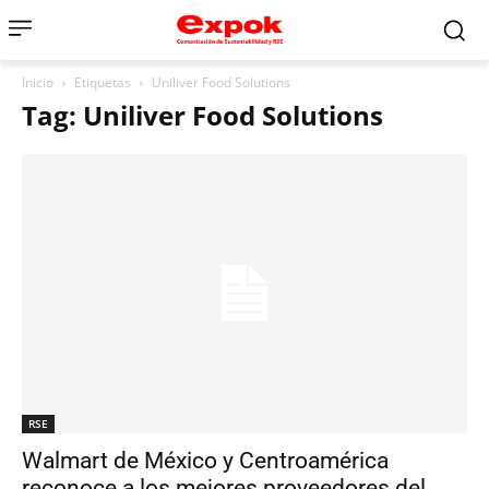
Inicio
Etiquetas
Uniliver Food Solutions
Tag: Uniliver Food Solutions
RSE
Walmart de México y Centroamérica
reconoce a los mejores proveedores del