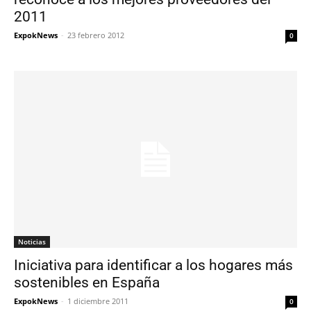
2011
ExpokNews
-
23 febrero 2012
0
Noticias
Iniciativa para identificar a los hogares más
sostenibles en España
ExpokNews
-
1 diciembre 2011
0