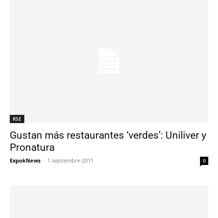
RSE
Gustan más restaurantes ‘verdes’: Uniliver y
Pronatura
ExpokNews
-
1 septiembre 2011
0