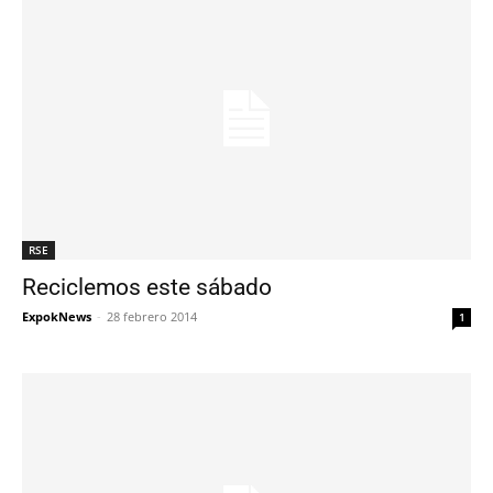
RSE
Reciclemos este sábado
ExpokNews
-
28 febrero 2014
1