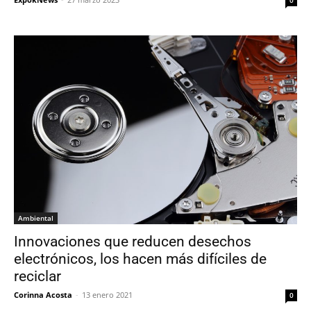
0
Ambiental
Innovaciones que reducen desechos
electrónicos, los hacen más difíciles de
reciclar
Corinna Acosta
-
13 enero 2021
0