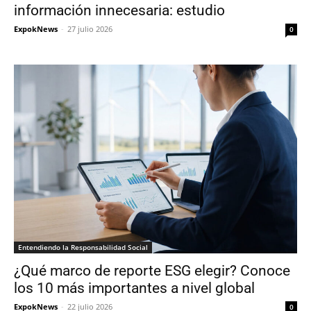
información innecesaria: estudio
ExpokNews
-
27 julio 2026
0
Entendiendo la Responsabilidad Social
¿Qué marco de reporte ESG elegir? Conoce
los 10 más importantes a nivel global
ExpokNews
-
22 julio 2026
0