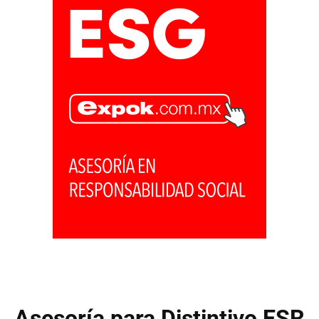
Asesoría para Distintivo ESR