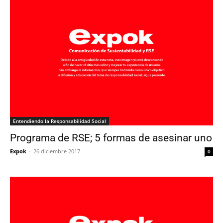
Entendiendo la Responsabilidad Social
Programa de RSE; 5 formas de asesinar uno
Expok
-
26 diciembre 2017
0