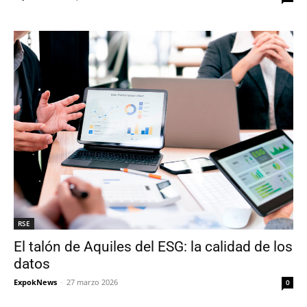
RSE
El talón de Aquiles del ESG: la calidad de los
datos
ExpokNews
-
27 marzo 2026
0