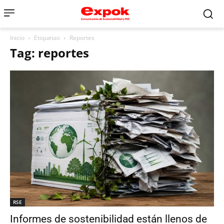
Inicio
Etiquetas
Reportes
Tag: reportes
RSE
Informes de sostenibilidad están llenos de