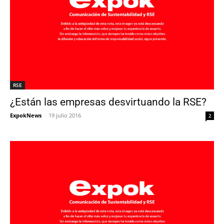
RSE
¿Están las empresas desvirtuando la RSE?
ExpokNews
-
19 julio 2016
2