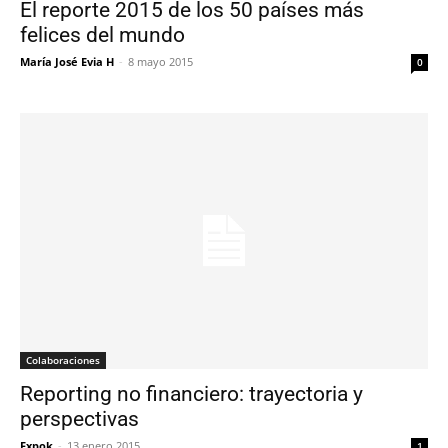
El reporte 2015 de los 50 países más
felices del mundo
María José Evia H
-
8 mayo 2015
0
Colaboraciones
Reporting no financiero: trayectoria y
perspectivas
Expok
-
13 enero 2015
1