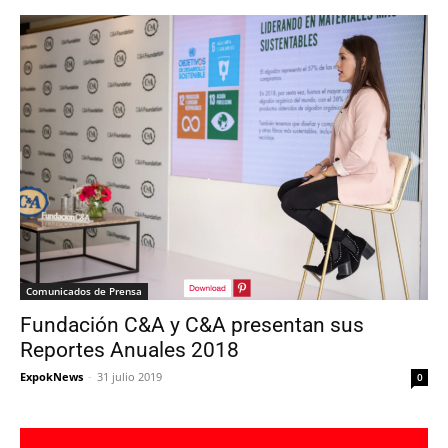
Comunicados de Prensa
Fundación C&A y C&A presentan sus
Reportes Anuales 2018
ExpokNews
-
31 julio 2019
0