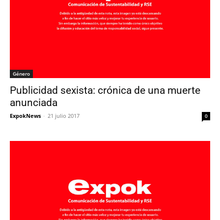
Género
Publicidad sexista: crónica de una muerte
anunciada
ExpokNews
-
21 julio 2017
0