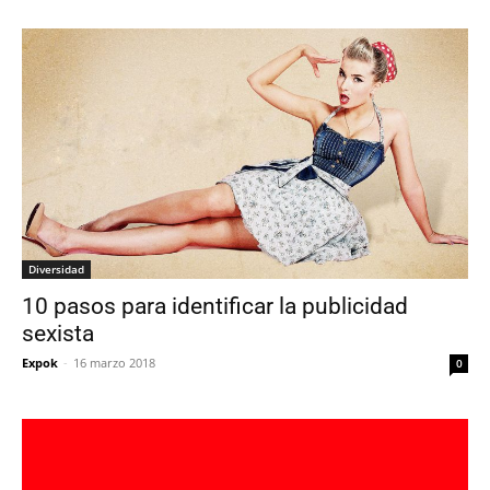
Diversidad
10 pasos para identificar la publicidad
sexista
Expok
-
16 marzo 2018
0