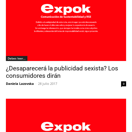
Debes leer...
¿Desaparecerá la publicidad sexista? Los
consumidores dirán
Daniela Lazovska
-
28 julio 2017
0