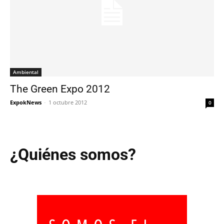
Ambiental
The Green Expo 2012
ExpokNews
-
1 octubre 2012
0
¿Quiénes somos?