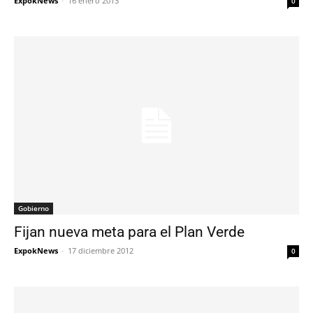
ExpokNews
-
16 enero 2013
0
Gobierno
Fijan nueva meta para el Plan Verde
ExpokNews
-
17 diciembre 2012
0