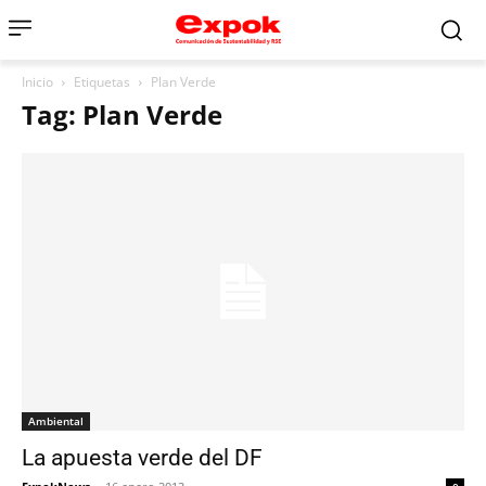
Inicio
Etiquetas
Plan Verde
Tag: Plan Verde
Ambiental
La apuesta verde del DF