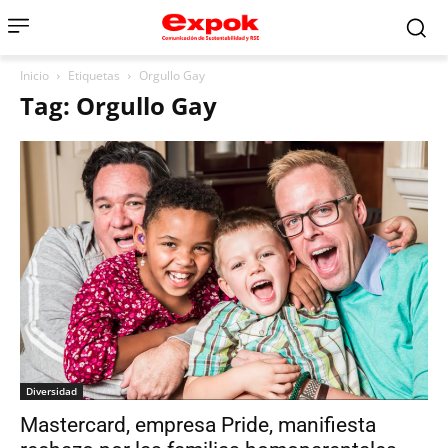
Inicio
Etiquetas
Orgullo Gay
Tag: Orgullo Gay
Diversidad
Mastercard, empresa Pride, manifiesta