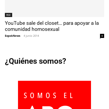
RSE
YouTube sale del closet… para apoyar a la
comunidad homosexual
ExpokNews
-
4 junio 2014
0
¿Quiénes somos?