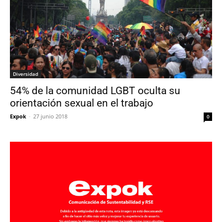
Diversidad
54% de la comunidad LGBT oculta su
orientación sexual en el trabajo
Expok
-
27 junio 2018
0