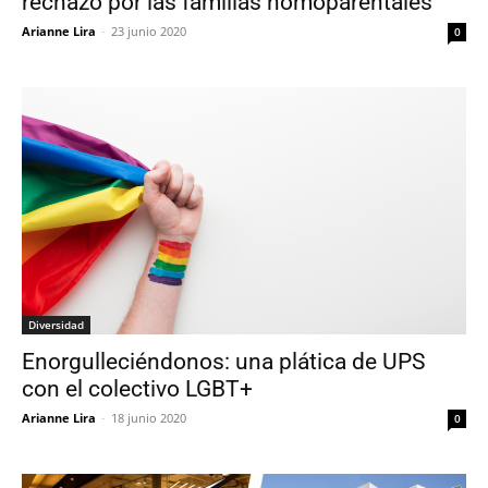
rechazo por las familias homoparentales
Arianne Lira
-
23 junio 2020
0
Diversidad
Enorgulleciéndonos: una plática de UPS
con el colectivo LGBT+
Arianne Lira
-
18 junio 2020
0