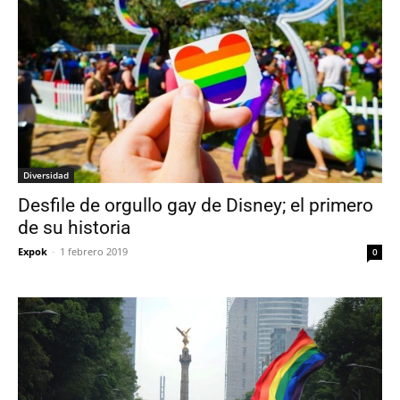
Diversidad
Desfile de orgullo gay de Disney; el primero
de su historia
Expok
-
1 febrero 2019
0