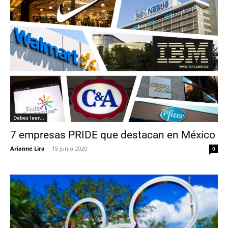
Debes leer...
7 empresas PRIDE que destacan en México
Arianne Lira
-
15 junio 2020
0