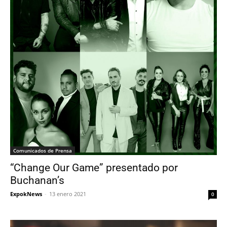
Comunicados de Prensa
“Change Our Game” presentado por
Buchanan’s
ExpokNews
-
13 enero 2021
0