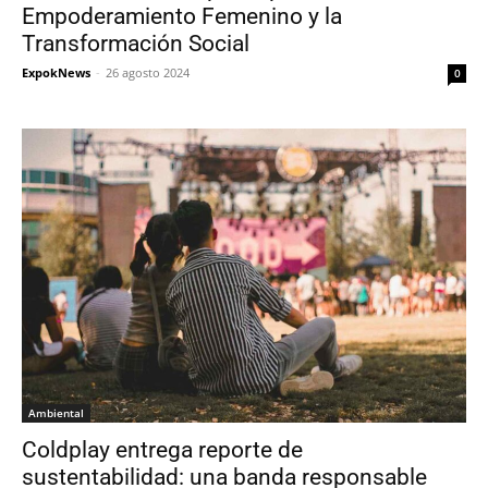
Empoderamiento Femenino y la
Transformación Social
ExpokNews
-
26 agosto 2024
0
Ambiental
Coldplay entrega reporte de
sustentabilidad: una banda responsable