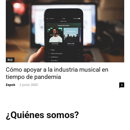
RSE
Cómo apoyar a la industria musical en
tiempo de pandemia
Expok
-
2 junio 2020
0
¿Quiénes somos?