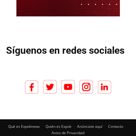
Síguenos en redes sociales
Qué es Expoknews
Quién es Expok
Anúnciate aquí
Contacto
Aviso de Privacidad