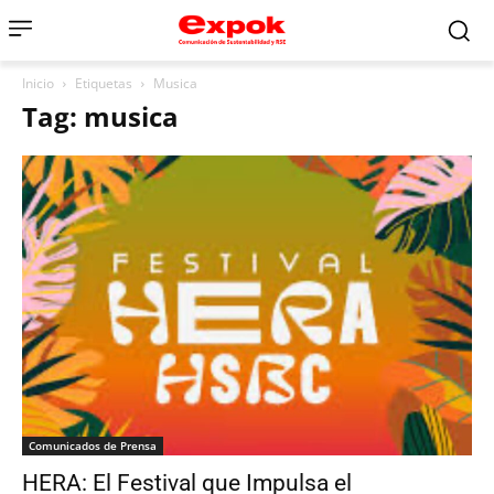
Inicio
Etiquetas
Musica
Tag: musica
Comunicados de Prensa
HERA: El Festival que Impulsa el