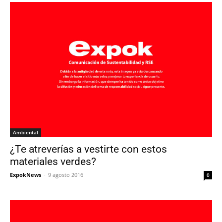
Ambiental
¿Te atreverías a vestirte con estos
materiales verdes?
ExpokNews
-
9 agosto 2016
0