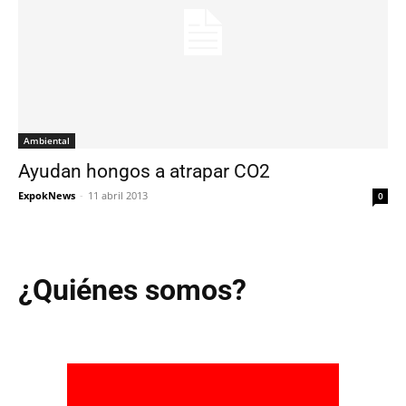
Ambiental
Ayudan hongos a atrapar CO2
ExpokNews
-
11 abril 2013
0
¿Quiénes somos?