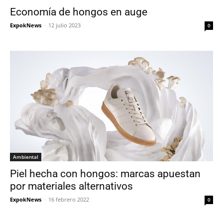
Economía de hongos en auge
ExpokNews
-
12 julio 2023
0
Ambiental
Piel hecha con hongos: marcas apuestan
por materiales alternativos
ExpokNews
-
16 febrero 2022
0