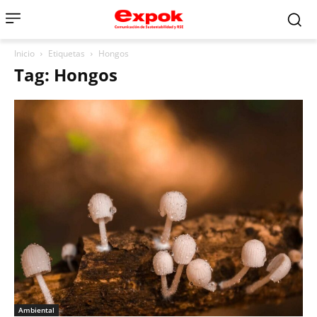
Inicio
Etiquetas
Hongos
Tag: Hongos
Ambiental