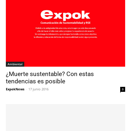
Ambiental
¿Muerte sustentable? Con estas
tendencias es posible
ExpokNews
-
17 junio 2016
0