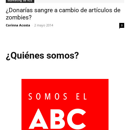
Marketing de RSE
¿Donarías sangre a cambio de artículos de
zombies?
Corinna Acosta
-
2 mayo 2014
0
¿Quiénes somos?