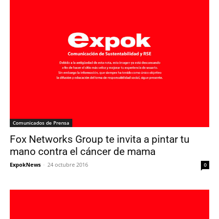
Comunicados de Prensa
Fox Networks Group te invita a pintar tu
mano contra el cáncer de mama
ExpokNews
-
24 octubre 2016
0