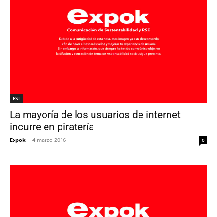
RSI
La mayoría de los usuarios de internet
incurre en piratería
Expok
-
4 marzo 2016
0