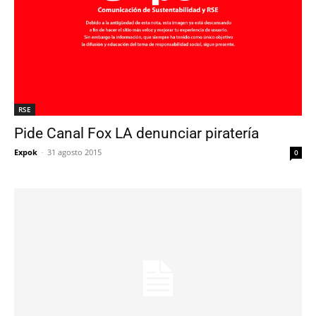
RSE
Pide Canal Fox LA denunciar piratería
Expok
-
31 agosto 2015
0