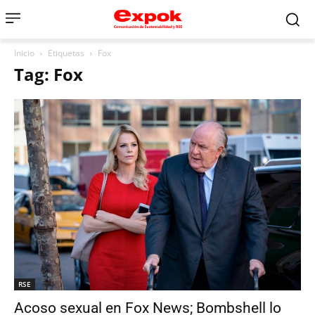
Inicio
Etiquetas
Fox
Tag: Fox
RSE
Acoso sexual en Fox News; Bombshell lo