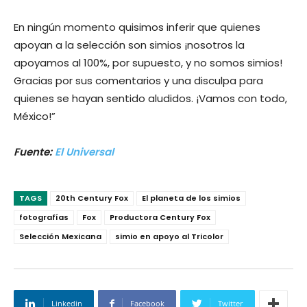
En ningún momento quisimos inferir que quienes
apoyan a la selección son simios ¡nosotros la
apoyamos al 100%, por supuesto, y no somos simios!
Gracias por sus comentarios y una disculpa para
quienes se hayan sentido aludidos. ¡Vamos con todo,
México!”
Fuente:
El Universal
TAGS
20th Century Fox
El planeta de los simios
fotografías
Fox
Productora Century Fox
Selección Mexicana
simio en apoyo al Tricolor
Linkedin
Facebook
Twitter