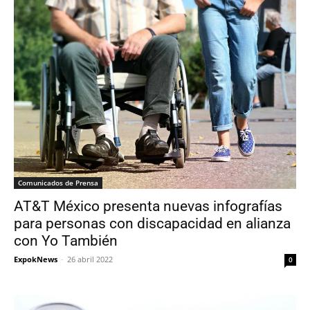
Comunicados de Prensa
AT&T México presenta nuevas infografías
para personas con discapacidad en alianza
con Yo También
ExpokNews
-
26 abril 2022
0