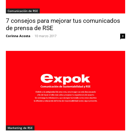
Comunicación de RSE
7 consejos para mejorar tus comunicados
de prensa de RSE
Corinna Acosta
-
10 marzo 2017
0
Marketing de RSE