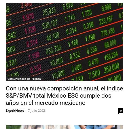
Comunicados de Prensa
Con una nueva composición anual, el índice
S&P/BMV total México ESG cumple dos
años en el mercado mexicano
ExpokNews
-
7 julio 2022
0