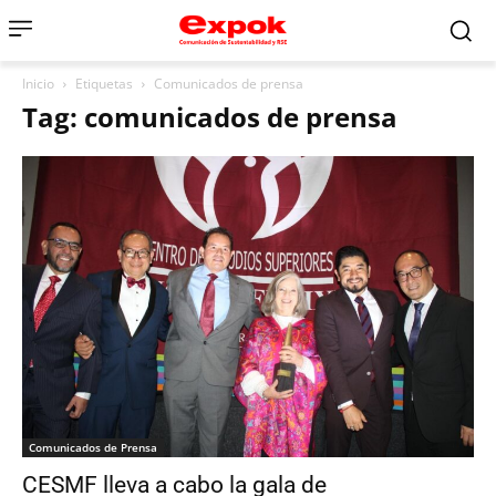
Inicio
Etiquetas
Comunicados de prensa
Tag: comunicados de prensa
Comunicados de Prensa
CESMF lleva a cabo la gala de