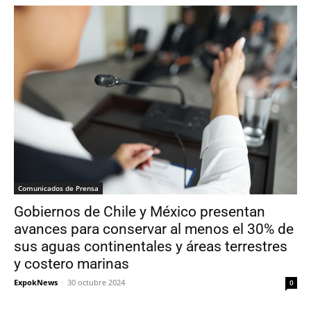
Comunicados de Prensa
Gobiernos de Chile y México presentan
avances para conservar al menos el 30% de
sus aguas continentales y áreas terrestres
y costero marinas
ExpokNews
-
30 octubre 2024
0