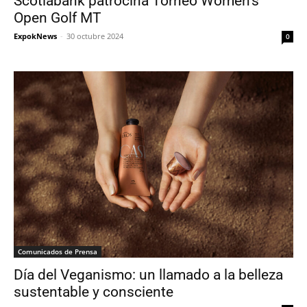
Scotiabank patrocina Torneo Women’s
Open Golf MT
ExpokNews
-
30 octubre 2024
0
Comunicados de Prensa
Día del Veganismo: un llamado a la belleza
sustentable y consciente