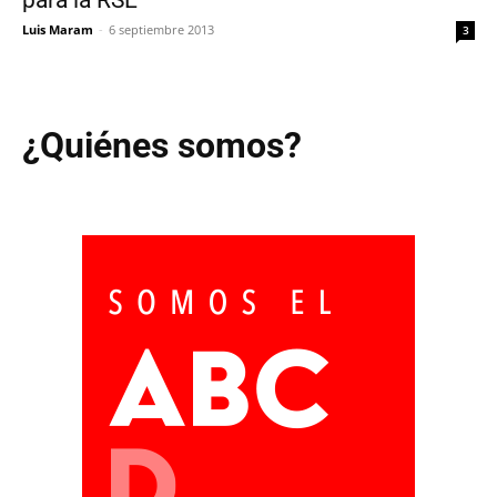
para la RSE
Luis Maram
-
6 septiembre 2013
3
¿Quiénes somos?