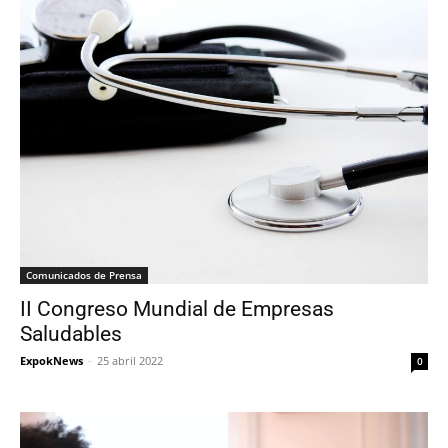
Comunicados de Prensa
II Congreso Mundial de Empresas
Saludables
ExpokNews
-
25 abril 2022
0