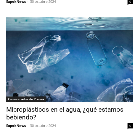
ExpokNews
-
30 octubre 2024
0
Comunicados de Prensa
Microplásticos en el agua, ¿qué estamos
bebiendo?
ExpokNews
-
30 octubre 2024
0