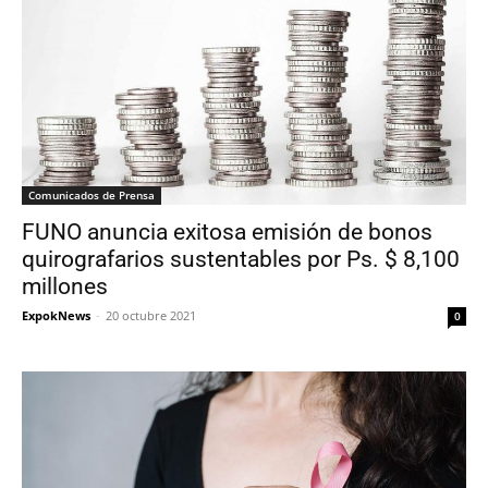
Comunicados de Prensa
FUNO anuncia exitosa emisión de bonos
quirografarios sustentables por Ps. $ 8,100
millones
ExpokNews
-
20 octubre 2021
0