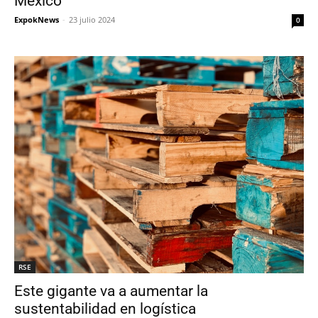
México
ExpokNews
-
23 julio 2024
0
RSE
Este gigante va a aumentar la
sustentabilidad en logística