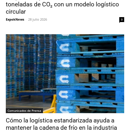
toneladas de CO₂ con un modelo logístico
circular
ExpokNews
-
28 julio 2026
0
Comunicados de Prensa
Cómo la logística estandarizada ayuda a
mantener la cadena de frío en la industria