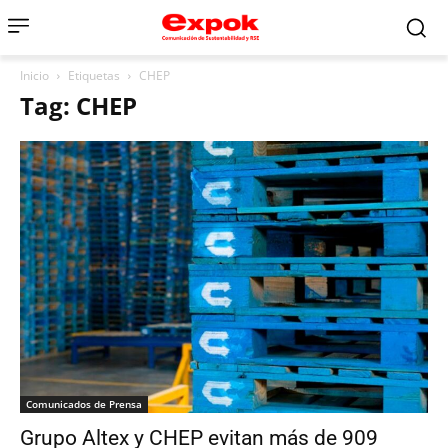
Inicio
Etiquetas
CHEP
Tag: CHEP
Comunicados de Prensa
Grupo Altex y CHEP evitan más de 909