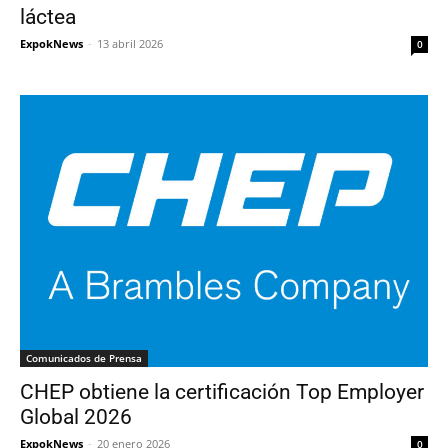
láctea
ExpokNews
-
13 abril 2026
0
Comunicados de Prensa
CHEP obtiene la certificación Top Employer
Global 2026
ExpokNews
-
20 enero 2026
0