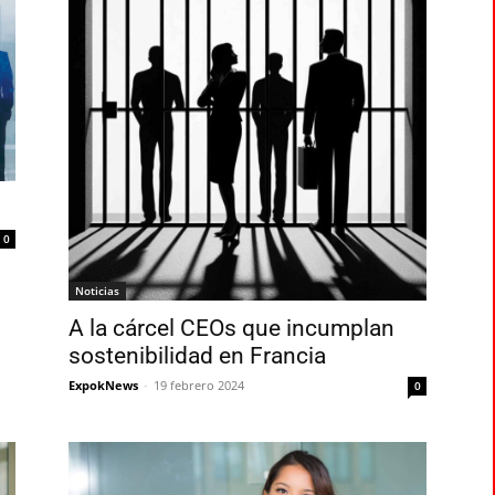
0
Noticias
A la cárcel CEOs que incumplan
sostenibilidad en Francia
ExpokNews
-
19 febrero 2024
0