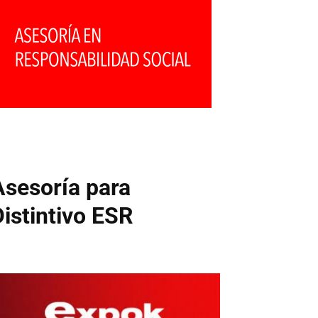
Asesoría para
Distintivo ESR