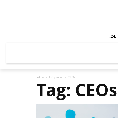
¿QUI
Inicio
Etiquetas
CEOs
Tag: CEOs