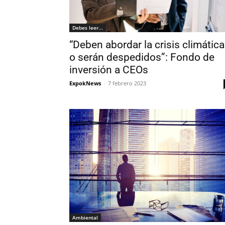
Debes leer...
“Deben abordar la crisis climática
o serán despedidos”: Fondo de
inversión a CEOs
ExpokNews
-
7 febrero 2023
Ambiental