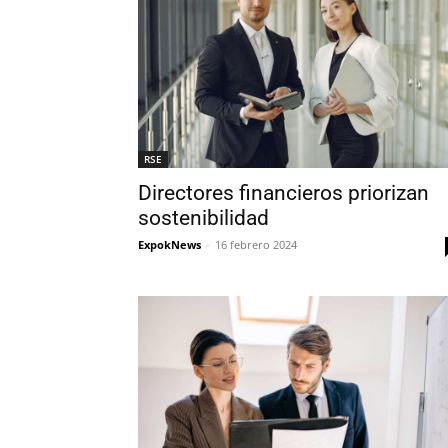
RSE
Directores financieros priorizan
sostenibilidad
ExpokNews
-
16 febrero 2024