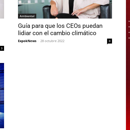
Ambiental
Guía para que los CEOs puedan
lidiar con el cambio climático
ExpokNews
-
28 octubre 2022
0
3