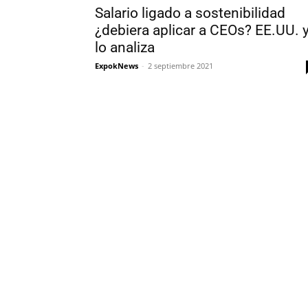
Salario ligado a sostenibilidad
¿debiera aplicar a CEOs? EE.UU. 
lo analiza
ExpokNews
-
2 septiembre 2021