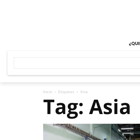
¿QUI
Inicio
Etiquetas
Asia
Tag: Asia