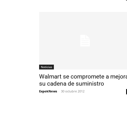
Noticias
Walmart se compromete a mejor
su cadena de suministro
ExpokNews
-
30 octubre 2012