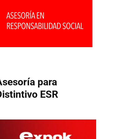
Asesoría para
Distintivo ESR