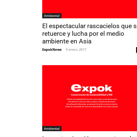
Ambiental
El espectacular rascacielos que 
retuerce y lucha por el medio
ambiente en Asia
ExpokNews
-
9 enero 2017
Ambiental