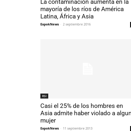
La contaminación aumenta en la
mayoría de los ríos de América
Latina, África y Asia
ExpokNews
-
2 septiembre 2016
RSI
Casi el 25% de los hombres en
Asia admite haber violado a algu
mujer
ExpokNews
-
11 septiembre 2013