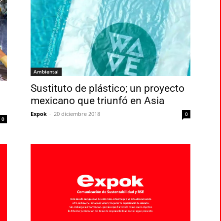
Ambiental
Sustituto de plástico; un proyecto
mexicano que triunfó en Asia
Expok
-
20 diciembre 2018
0
0