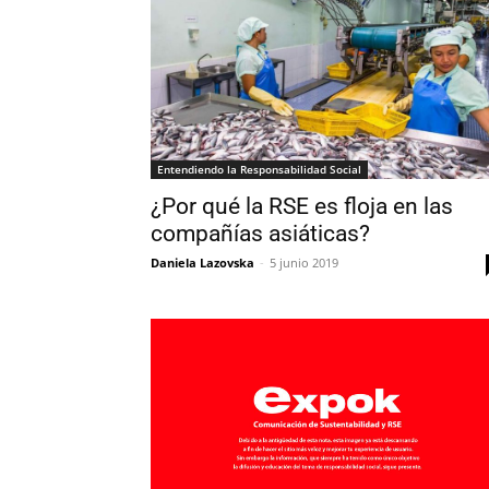
Entendiendo la Responsabilidad Social
¿Por qué la RSE es floja en las
compañías asiáticas?
Daniela Lazovska
-
5 junio 2019