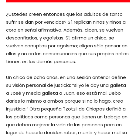
¿Ustedes creen entonces que los adultos de tanto
sufrir se dan por vencidos? Sí, replican niñas y niños a
coro en señal afirmativa. Además, dicen, se vuelven
desconfiados, y egoístas. Sí, afirma un chico, se
vuelven corruptos por egoísmo; eligen sólo pensar en
ellos y no en las consecuencias que sus propios actos
tienen en las demás personas.
Un chico de ocho años, en una sesión anterior define
su visión personal de justicia: “si yo le doy una galleta
a José y media galleta a Juan, eso está mal. Debo
darles lo mismo a ambos porque si no lo hago, creo
injusticia.” Otra pequeña Tzotzil de Chiapas definió a
los políticos como personas que tienen un trabajo en
que deben mejorar la vida de las personas pero en
lugar de hacerlo deciden robar, mentir y hacer mal su