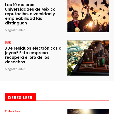
Las 10 mejores
universidades de México:
reputación, diversidad y
empleabilidad las
distinguen
5 agosto 2026
RSE
¿De residuos electrónicos a
joyas? Esta empresa
recupera el oro de los
desechos
5 agosto 2026
DEBES LEER
Debes leer...