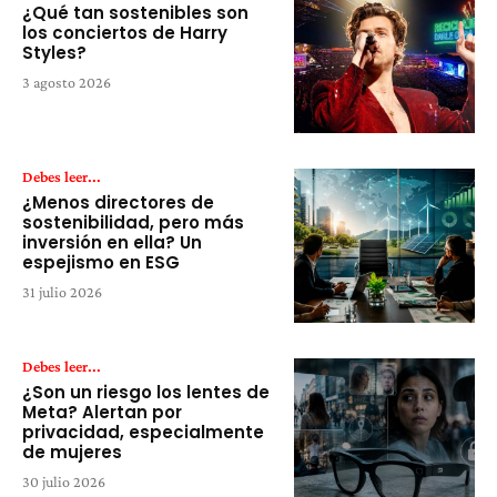
¿Qué tan sostenibles son
los conciertos de Harry
Styles?
3 agosto 2026
Debes leer...
¿Menos directores de
sostenibilidad, pero más
inversión en ella? Un
espejismo en ESG
31 julio 2026
Debes leer...
¿Son un riesgo los lentes de
Meta? Alertan por
privacidad, especialmente
de mujeres
30 julio 2026