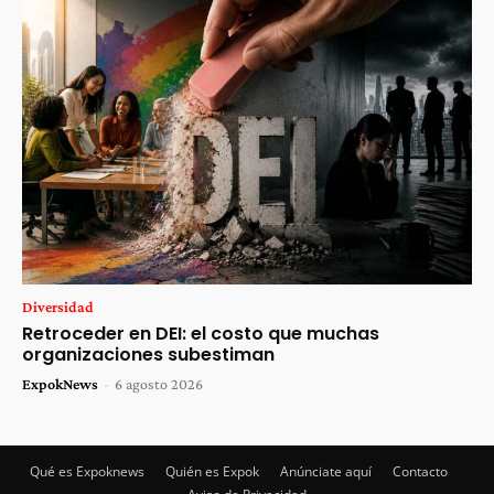
Diversidad
Retroceder en DEI: el costo que muchas
organizaciones subestiman
ExpokNews
-
6 agosto 2026
Qué es Expoknews
Quién es Expok
Anúnciate aquí
Contacto