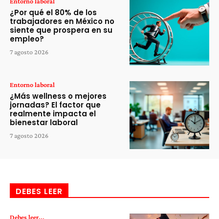
Entorno laboral
¿Por qué el 80% de los
trabajadores en México no
siente que prospera en su
empleo?
7 agosto 2026
Entorno laboral
¿Más wellness o mejores
jornadas? El factor que
realmente impacta el
bienestar laboral
7 agosto 2026
DEBES LEER
Debes leer...