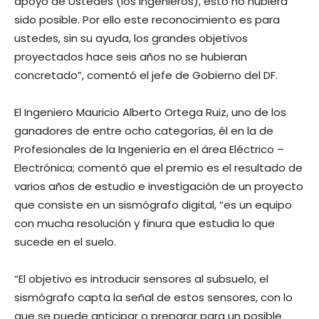
apoyo de Ustedes (los ingenieros), esto no hubiera
sido posible. Por ello este reconocimiento es para
ustedes, sin su ayuda, los grandes objetivos
proyectados hace seis años no se hubieran
concretado”, comentó el jefe de Gobierno del DF.
El Ingeniero Mauricio Alberto Ortega Ruiz, uno de los
ganadores de entre ocho categorías, él en la de
Profesionales de la Ingeniería en el área Eléctrico –
Electrónica; comentó que el premio es el resultado de
varios años de estudio e investigación de un proyecto
que consiste en un sismógrafo digital, “es un equipo
con mucha resolución y finura que estudia lo que
sucede en el suelo.
“El objetivo es introducir sensores al subsuelo, el
sismógrafo capta la señal de estos sensores, con lo
que se puede anticipar o preparar para un posible