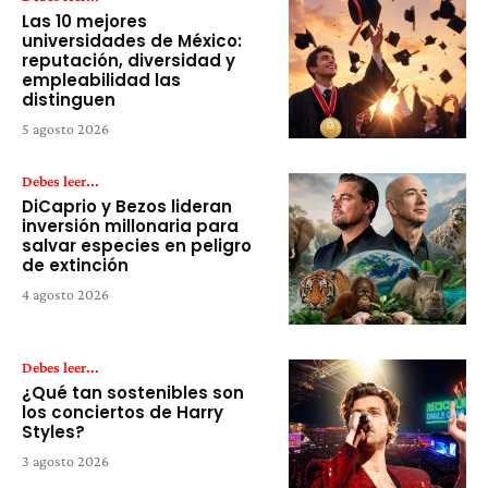
Las 10 mejores
universidades de México:
reputación, diversidad y
empleabilidad las
distinguen
5 agosto 2026
Debes leer...
DiCaprio y Bezos lideran
inversión millonaria para
salvar especies en peligro
de extinción
4 agosto 2026
Debes leer...
¿Qué tan sostenibles son
los conciertos de Harry
Styles?
3 agosto 2026