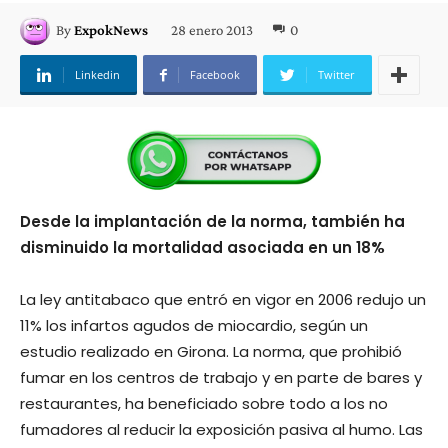
28 enero 2013
0
By
ExpokNews
Linkedin
Facebook
Twitter
Desde la implantación de la norma, también ha
disminuido la mortalidad asociada en un 18%
La ley antitabaco que entró en vigor en 2006 redujo un
11% los infartos agudos de miocardio, según un
estudio realizado en Girona. La norma, que prohibió
fumar en los centros de trabajo y en parte de bares y
restaurantes, ha beneficiado sobre todo a los no
fumadores al reducir la exposición pasiva al humo. Las