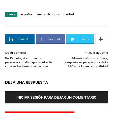
TAGS
España
Ley antitabaco
Salud
Linkedin
Facebook
Twitter
Artículo anterior
Artículo siguiente
En España, el empleo de
Mauricio González Lara,
personas con discapacidad solo
comparte su perspectiva de la
sube en los centros especiales
RSC y de la sustentabilidad
DEJA UNA RESPUESTA
INICIAR SESIÓN PARA DEJAR UN COMENTARIO