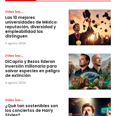
Debes leer...
Las 10 mejores
universidades de México:
reputación, diversidad y
empleabilidad las
distinguen
5 agosto 2026
Debes leer...
DiCaprio y Bezos lideran
inversión millonaria para
salvar especies en peligro
de extinción
4 agosto 2026
Debes leer...
¿Qué tan sostenibles son
los conciertos de Harry
Styles?