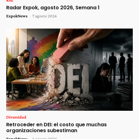
RSE
Radar Expok, agosto 2026, Semana 1
ExpokNews
-
7 agosto 2026
Diversidad
Retroceder en DEI: el costo que muchas
organizaciones subestiman
ExpokNews
-
6 agosto 2026