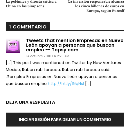
La polémica y directa crítica a
La inversión responsable alcanza
China en los Simpsons
los cinco billones de euros en
Europa, según Eurosif
1 COMENTARIO
Tweets that mention Empresas en Nuevo
León apoyan a personas que buscan
empleo -- Topsy.com
14 octubre 2010 En 2:25 AM
[…] This post was mentioned on Twitter by New Ventures
Mexico, Ruben rub Larocca. Ruben rub Larocca said:
#empleo Empresas en Nuevo León apoyan a personas
que buscan empleo
http://ht.ly/19qNsI
[…]
DEJA UNA RESPUESTA
INICIAR SESIÓN PARA DEJAR UN COMENTARIO