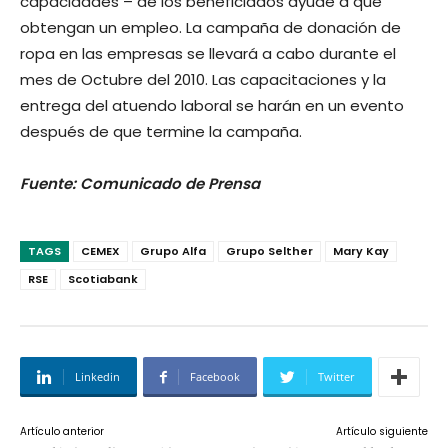
capacidades – de los beneficiados ayude a que
obtengan un empleo. La campaña de donación de
ropa en las empresas se llevará a cabo durante el
mes de Octubre del 2010. Las capacitaciones y la
entrega del atuendo laboral se harán en un evento
después de que termine la campaña.
Fuente: Comunicado de Prensa
TAGS
CEMEX
Grupo Alfa
Grupo Selther
Mary Kay
RSE
Scotiabank
Linkedin
Facebook
Twitter
Artículo anterior
Artículo siguiente