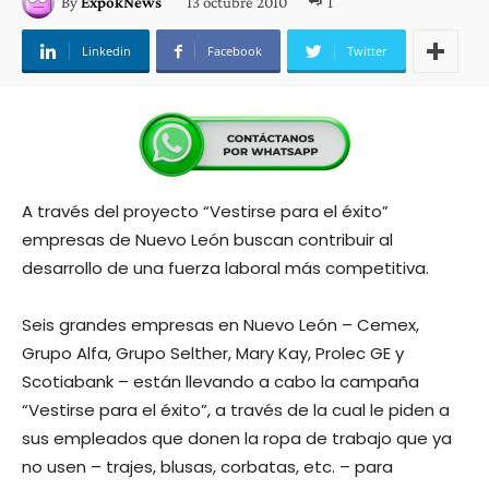
13 octubre 2010
1
By
ExpokNews
Linkedin
Facebook
Twitter
A través del proyecto “Vestirse para el éxito”
empresas de Nuevo León buscan contribuir al
desarrollo de una fuerza laboral más competitiva.
Seis grandes empresas en Nuevo León – Cemex,
Grupo Alfa, Grupo Selther, Mary Kay, Prolec GE y
Scotiabank – están llevando a cabo la campaña
“Vestirse para el éxito”, a través de la cual le piden a
sus empleados que donen la ropa de trabajo que ya
no usen – trajes, blusas, corbatas, etc. – para