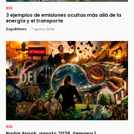
RSE
3 ejemplos de emisiones ocultas más allá de la
energía y el transporte
ExpokNews
-
7 agosto 2026
RSE
Radar Expok, agosto 2026, Semana 1