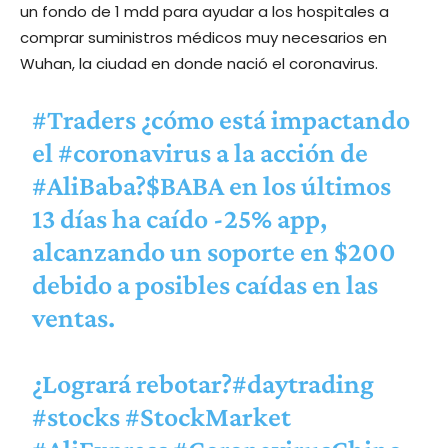
un fondo de 1 mdd para ayudar a los hospitales a
comprar suministros médicos muy necesarios en
Wuhan, la ciudad en donde nació el coronavirus.
#Traders
¿cómo está impactando
el
#coronavirus
a la acción de
#AliBaba
?
$BABA
en los últimos
13 días ha caído -25% app,
alcanzando un soporte en $200
debido a posibles caídas en las
ventas.
¿Logrará rebotar?
#daytrading
#stocks
#StockMarket