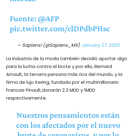
Fuente:
@AFP
pic.twitter.com/clDPdbPHsc
— Sapiens! (@Sapiens_MX)
January 27, 2020
La industria de la moda también decidió aportar algo
para la lucha contra el brote y por ello, Bernard
Arnault, la tercera persona más rica del mundo, y la
firma de lujo Kering, fundada por el multimillonario
Francois Pinault,donarán 2.3 MDD y 1MDD
respectivamente.
Nuestros pensamientos están
con los afectados por el nuevo
brote de coronavirus, y por lo