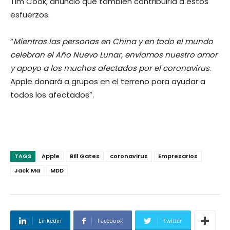
Tim Cook, anunció que también contribuiría a estos
esfuerzos.
“
Mientras las personas en China y en todo el mundo
celebran el Año Nuevo Lunar, enviamos nuestro amor
y apoyo a los muchos afectados por el coronavirus
.
Apple donará a grupos en el terreno para ayudar a
todos los afectados”.
TAGS
Apple
Bill Gates
coronavirus
Empresarios
Jack Ma
MDD
Linkedin
Facebook
Twitter