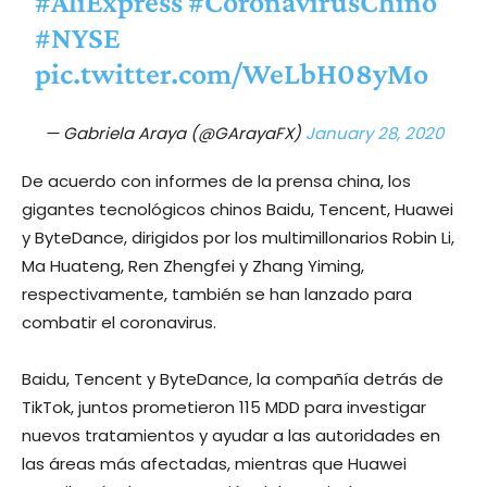
#AliExpress
#CoronavirusChino
#NYSE
pic.twitter.com/WeLbH08yMo
— Gabriela Araya (@GArayaFX)
January 28, 2020
De acuerdo con informes de la prensa china, los
gigantes tecnológicos chinos Baidu, Tencent, Huawei
y ByteDance, dirigidos por los multimillonarios Robin Li,
Ma Huateng, Ren Zhengfei y Zhang Yiming,
respectivamente, también se han lanzado para
combatir el coronavirus.
Baidu, Tencent y ByteDance, la compañía detrás de
TikTok, juntos prometieron 115 MDD para investigar
nuevos tratamientos y ayudar a las autoridades en
las áreas más afectadas, mientras que Huawei