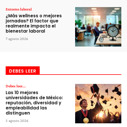
Entorno laboral
¿Más wellness o mejores
jornadas? El factor que
realmente impacta el
bienestar laboral
7 agosto 2026
DEBES LEER
Debes leer...
Las 10 mejores
universidades de México:
reputación, diversidad y
empleabilidad las
distinguen
5 agosto 2026