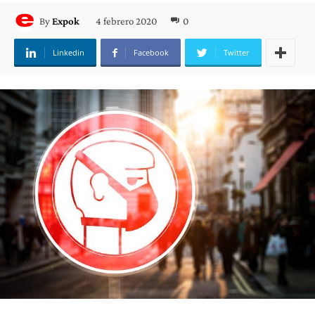
4 febrero 2020
0
By
Expok
Linkedin
Facebook
Twitter