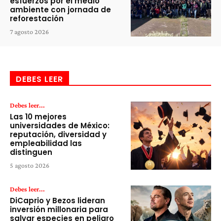
esfuerzos por el medio
ambiente con jornada de
reforestación
7 agosto 2026
DEBES LEER
Debes leer...
Las 10 mejores
universidades de México:
reputación, diversidad y
empleabilidad las
distinguen
5 agosto 2026
Debes leer...
DiCaprio y Bezos lideran
inversión millonaria para
salvar especies en peligro