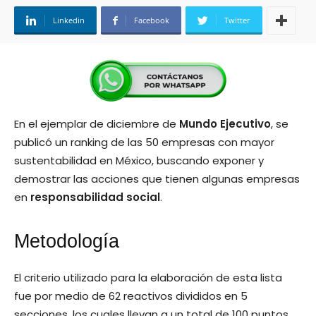
Linkedin
Facebook
Twitter
En el ejemplar de diciembre de
Mundo Ejecutivo
, se
publicó un ranking de las 50 empresas con mayor
sustentabilidad en México, buscando exponer y
demostrar las acciones que tienen algunas empresas
en
responsabilidad social
.
Metodología
El criterio utilizado para la elaboración de esta lista
fue por medio de 62 reactivos divididos en 5
secciones, los cuales llevan a un total de 100 puntos.