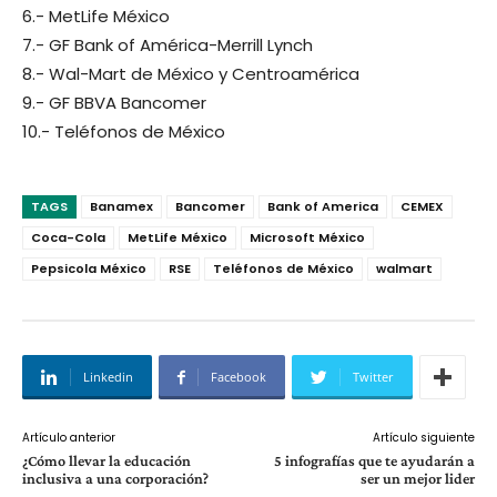
6.- MetLife México
7.- GF Bank of América-Merrill Lynch
8.- Wal-Mart de México y Centroamérica
9.- GF BBVA Bancomer
10.- Teléfonos de México
TAGS
Banamex
Bancomer
Bank of America
CEMEX
Coca-Cola
MetLife México
Microsoft México
Pepsicola México
RSE
Teléfonos de México
walmart
Linkedin
Facebook
Twitter
Artículo anterior
Artículo siguiente
¿Cómo llevar la educación
5 infografías que te ayudarán a
inclusiva a una corporación?
ser un mejor lider