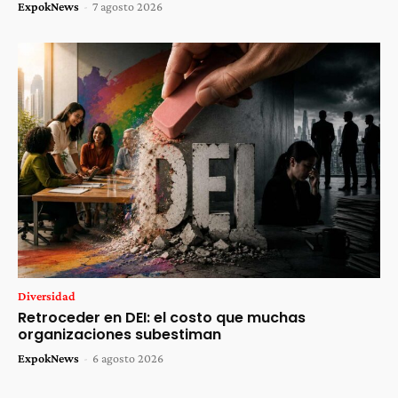
ExpokNews
-
7 agosto 2026
Diversidad
Retroceder en DEI: el costo que muchas
organizaciones subestiman
ExpokNews
-
6 agosto 2026