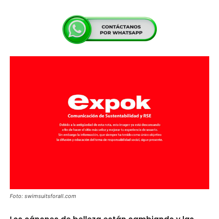
Foto: swimsuitsforall.com