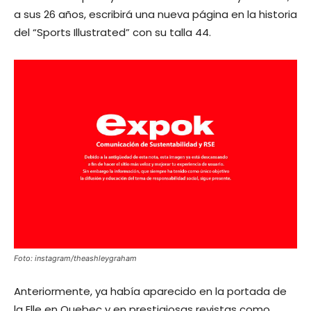
a sus 26 años, escribirá una nueva página en la historia
del “Sports Illustrated” con su talla 44.
Foto: instagram/theashleygraham
Anteriormente, ya había aparecido en la portada de
la Elle en Quebec y en prestigiosas revistas como