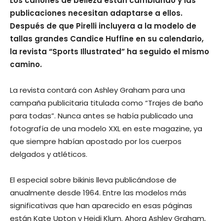
Los cánones de belleza están cambiando y las
publicaciones necesitan adaptarse a ellos.
Después de que Pirelli incluyera a la modelo de
tallas grandes Candice Huffine en su calendario,
la revista “Sports Illustrated” ha seguido el mismo
camino.
La revista contará con Ashley Graham para una
campaña publicitaria titulada como “Trajes de baño
para todas”. Nunca antes se había publicado una
fotografía de una modelo XXL en este magazine, ya
que siempre habían apostado por los cuerpos
delgados y atléticos.
El especial sobre bikinis lleva publicándose de
anualmente desde 1964. Entre las modelos más
significativas que han aparecido en esas páginas
están Kate Upton y Heidi Klum. Ahora Ashley Graham,