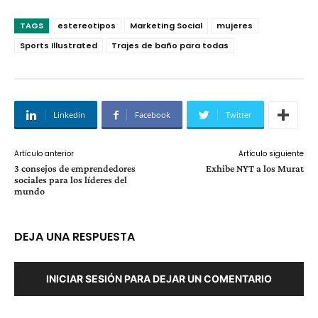
TAGS
estereotipos
Marketing Social
mujeres
Sports Illustrated
Trajes de baño para todas
Linkedin
Facebook
Twitter
Artículo anterior
Artículo siguiente
3 consejos de emprendedores
Exhibe NYT a los Murat
sociales para los líderes del
mundo
DEJA UNA RESPUESTA
INICIAR SESIÓN PARA DEJAR UN COMENTARIO