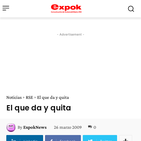
- Advertisement -
Noticias
RSE
El que da y quita
El que da y quita
26 marzo 2009
0
By
ExpokNews