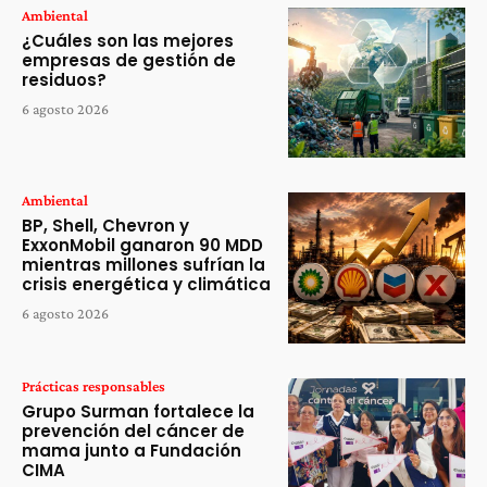
Ambiental
¿Cuáles son las mejores
empresas de gestión de
residuos?
6 agosto 2026
Ambiental
BP, Shell, Chevron y
ExxonMobil ganaron 90 MDD
mientras millones sufrían la
crisis energética y climática
6 agosto 2026
Prácticas responsables
Grupo Surman fortalece la
prevención del cáncer de
mama junto a Fundación
CIMA