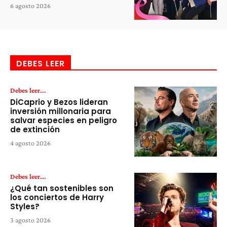
6 agosto 2026
DEBES LEER
Debes leer...
DiCaprio y Bezos lideran
inversión millonaria para
salvar especies en peligro
de extinción
4 agosto 2026
Debes leer...
¿Qué tan sostenibles son
los conciertos de Harry
Styles?
3 agosto 2026