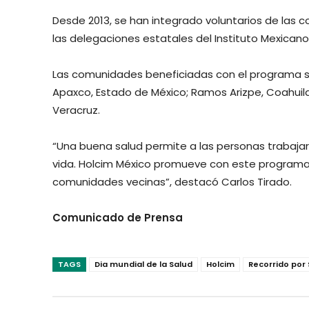
Desde 2013, se han integrado voluntarios de las 
las delegaciones estatales del Instituto Mexicano 
Las comunidades beneficiadas con el programa s
Apaxco, Estado de México; Ramos Arizpe, Coahuil
Veracruz.
“Una buena salud permite a las personas trabaja
vida. Holcim México promueve con este programa 
comunidades vecinas”, destacó Carlos Tirado.
Comunicado de Prensa
TAGS
Dia mundial de la Salud
Holcim
Recorrido por