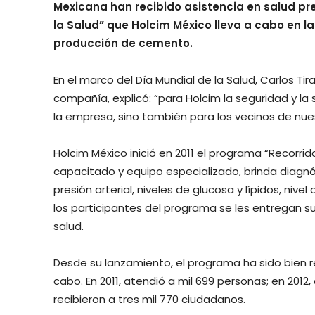
Mexicana han recibido asistencia en salud pr
la Salud” que Holcim México lleva a cabo en
producción de cemento.
En el marco del Día Mundial de la Salud, Carlos Ti
compañía, explicó: “para Holcim la seguridad y la
la empresa, sino también para los vecinos de nu
Holcim México inició en 2011 el programa “Recorri
capacitado y equipo especializado, brinda diagnó
presión arterial, niveles de glucosa y lípidos, nive
los participantes del programa se les entregan 
salud.
Desde su lanzamiento, el programa ha sido bien 
cabo. En 2011, atendió a mil 699 personas; en 2012, a
recibieron a tres mil 770 ciudadanos.