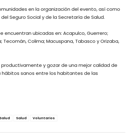
comunidades en la organización del evento, así como
del Seguro Social y de la Secretaría de Salud.
e encuentran ubicadas en: Acapulco, Guerrero;
a; Tecomán, Colima; Macuspana, Tabasco y Orizaba,
r productivamente y gozar de una mejor calidad de
hábitos sanos entre los habitantes de las
 Salud
Salud
Voluntarios