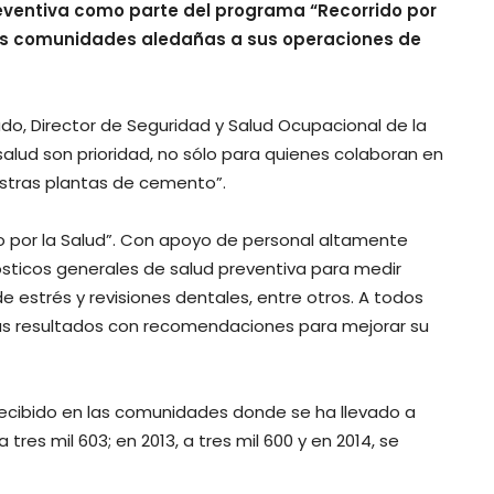
eventiva como parte del programa “Recorrido por
 las comunidades aledañas a sus operaciones de
rado, Director de Seguridad y Salud Ocupacional de la
 salud son prioridad, no sólo para quienes colaboran en
estras plantas de cemento”.
do por la Salud”. Con apoyo de personal altamente
sticos generales de salud preventiva para medir
l de estrés y revisiones dentales, entre otros. A todos
sus resultados con recomendaciones para mejorar su
recibido en las comunidades donde se ha llevado a
 tres mil 603; en 2013, a tres mil 600 y en 2014, se