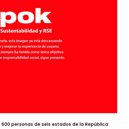
l 600 personas de seis estados de la República