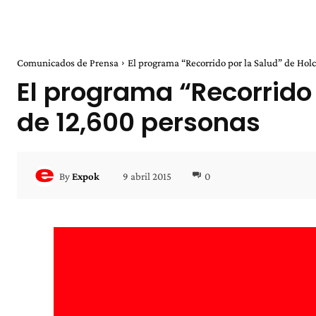
Comunicados de Prensa
El programa “Recorrido por la Salud” de Holc
El programa “Recorrido
de 12,600 personas
9 abril 2015
0
By
Expok