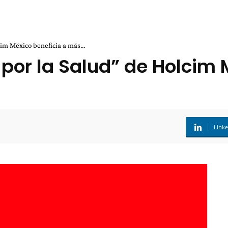
im México beneficia a más...
 por la Salud” de Holcim
Link