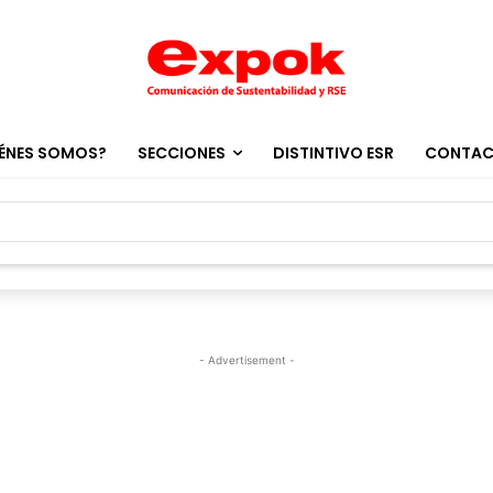
ÉNES SOMOS?
SECCIONES
DISTINTIVO ESR
CONTA
- Advertisement -