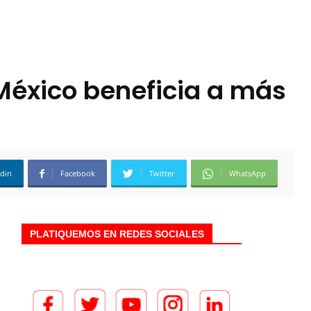
 México beneficia a más
edin
Facebook
Twitter
WhatsApp
PLATIQUEMOS EN REDES SOCIALES