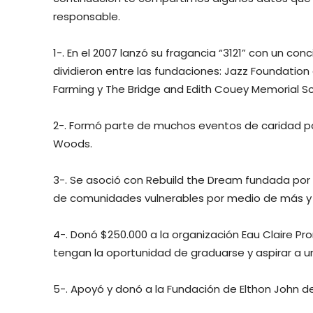
responsable.
1-. En el 2007 lanzó su fragancia “3121” con un co
dividieron entre las fundaciones: Jazz Foundation 
Farming y The Bridge and Edith Couey Memorial Sc
2-. Formó parte de muchos eventos de caridad pa
Woods.
3-. Se asoció con Rebuild the Dream fundada por 
de comunidades vulnerables por medio de más y
4-. Donó $250.000 a la organización Eau Claire Pr
tengan la oportunidad de graduarse y aspirar a u
5-. Apoyó y donó a la Fundación de Elthon John de