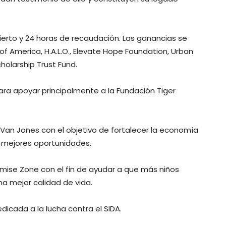
ncierto y 24 horas de recaudación. Las ganancias se
of America, H.A.L.O., Elevate Hope Foundation, Urban
holarship Trust Fund.
ra apoyar principalmente a la Fundación Tiger
Van Jones con el objetivo de fortalecer la economía
 mejores oportunidades.
omise Zone con el fin de ayudar a que más niños
na mejor calidad de vida.
dicada a la lucha contra el SIDA.