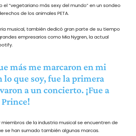
o el “vegetariano más sexy del mundo” en un sondeo
 derechos de los animales PETA.
stria musical, también dedicó gran parte de su tiempo
a grandes empresarios como Mia Nygren, la actual
otify.
ue más me marcaron en mi
 lo que soy, fue la primera
varon a un concierto. ¡Fue a
 Prince!
y miembros de la industria musical se encuentren de
 que se han sumado también algunas marcas.