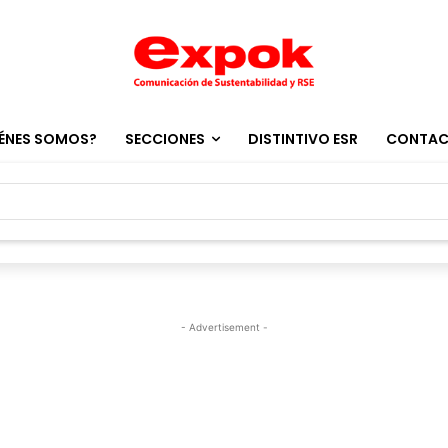
ÉNES SOMOS?
SECCIONES
DISTINTIVO ESR
CONTA
- Advertisement -