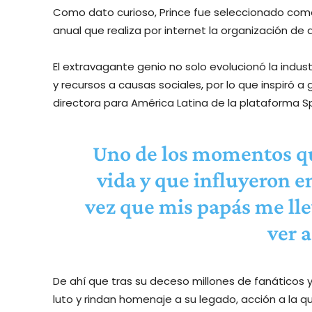
Como dato curioso, Prince fue seleccionado com
anual que realiza por internet la organización de
El extravagante genio no solo evolucionó la indu
y recursos a causas sociales, por lo que inspiró 
directora para América Latina de la plataforma Sp
Uno de los momentos q
vida y que influyeron en
vez que mis papás me lle
ver a
De ahí que tras su deceso millones de fanáticos 
luto y rindan homenaje a su legado, acción a la