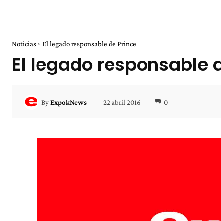
Noticias
El legado responsable de Prince
El legado responsable 
22 abril 2016
0
By
ExpokNews