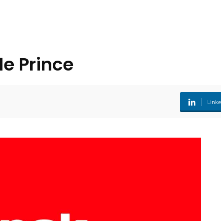
de Prince
Link