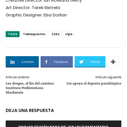
Creative Director: Ian Rowland Gerry
Art Director: Tarek Eletrebi
Graphic Designer: Elsa Dorlian
TAGS
Tabaquismo;
toks
Vips
Linkedin
Facebook
Twitter
Artículo anterior
Artículo siguiente
Las drogas, el fin del camino:
Ixe apoya el deporte paralímpico
Instituto Prebisteriano
Mackenzie
DEJA UNA RESPUESTA