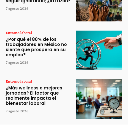
seguir ignorando; ¿la razón?
7 agosto 2026
Entorno laboral
¿Por qué el 80% de los
trabajadores en México no
siente que prospera en su
empleo?
7 agosto 2026
Entorno laboral
¿Más wellness o mejores
jornadas? El factor que
realmente impacta el
bienestar laboral
7 agosto 2026