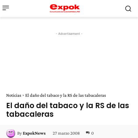
- Advertisement -
Noticias
El daño del tabaco y la RS de las tabacaleras
El daño del tabaco y la RS de las
tabacaleras
27 marzo 2008
0
By
ExpokNews