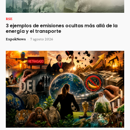
RSE
3 ejemplos de emisiones ocultas más allá de la
energía y el transporte
ExpokNews
-
7 agosto 2026